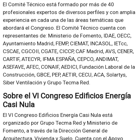
El Comité Técnico está formado por más de 40
profesionales expertos de diversos perfiles y con amplia
experiencia en cada una de las áreas temáticas que
abordará el Congreso. El Comité Técnico cuenta con
representantes de: Ministerio de Fomento, IDAE, OECC,
Ayuntamiento Madrid, FEMP, CIEMAT, INCASOL, IETcc,
CSCAE, CGCOII, CGATE, CICCP, CAF Madrid, AVS, CENER,
CARTIF, ATECYR, IFMA ESPAÑA, CEPCO, ANDIMAT,
ASEFAVE, AFEC, CONAIF, AEDICI, Fundación Laboral de la
Construcción, GBCE, PEP, AETIR, CECU, ACA, Solartys,
Siber Ventilación y Grupo Tecma Red.
Sobre el VI Congreso Edificios Energía
Casi Nula
El VI Congreso Edificios Energía Casi Nula está
organizado por Grupo Tecma Red y Ministerio de
Fomento, a través de la Dirección General de
Arquitectura, Vivienda y Suelo. Cuenta con el Apoyo