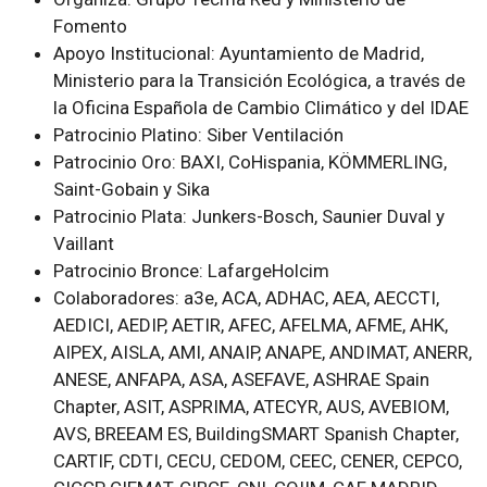
Fomento
Apoyo Institucional: Ayuntamiento de Madrid,
Ministerio para la Transición Ecológica, a través de
la Oficina Española de Cambio Climático y del IDAE
Patrocinio Platino: Siber Ventilación
Patrocinio Oro: BAXI, CoHispania, KÖMMERLING,
Saint-Gobain y Sika
Patrocinio Plata: Junkers-Bosch, Saunier Duval y
Vaillant
Patrocinio Bronce: LafargeHolcim
Colaboradores: a3e, ACA, ADHAC, AEA, AECCTI,
AEDICI, AEDIP, AETIR, AFEC, AFELMA, AFME, AHK,
AIPEX, AISLA, AMI, ANAIP, ANAPE, ANDIMAT, ANERR,
ANESE, ANFAPA, ASA, ASEFAVE, ASHRAE Spain
Chapter, ASIT, ASPRIMA, ATECYR, AUS, AVEBIOM,
AVS, BREEAM ES, BuildingSMART Spanish Chapter,
CARTIF, CDTI, CECU, CEDOM, CEEC, CENER, CEPCO,