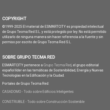
COPYRIGHT
©1999-2025 El material de ESMARTCITY es propiedad intelectual
de Grupo Tecma Red S.L. y está protegido por ley. No está permitido
utilizarlo de ninguna manera sin hacer referencia a la fuente y sin
permiso por escrito de Grupo Tecma Red S.L.
SOBRE GRUPO TECMA RED
ESMARTCITY pertenece a
Grupo Tecma Red
, el grupo editorial
español líder en las temáticas de Sostenibilidad, Energía y Nuevas
Tecnologías en la Edificación y la Ciudad.
Portales de Grupo Tecma Red:
CASADOMO - Todo sobre Edificios Inteligentes
CONSTRUIBLE - Todo sobre Construcción Sostenible