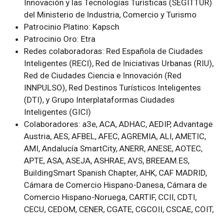
Innovación y las Tecnologías Turísticas (SEGITTUR)
del Ministerio de Industria, Comercio y Turismo
Patrocinio Platino: Kapsch
Patrocinio Oro: Etra
Redes colaboradoras: Red Española de Ciudades
Inteligentes (RECI), Red de Iniciativas Urbanas (RIU),
Red de Ciudades Ciencia e Innovación (Red
INNPULSO), Red Destinos Turísticos Inteligentes
(DTI), y Grupo Interplataformas Ciudades
Inteligentes (GICI)
Colaboradores: a3e, ACA, ADHAC, AEDIP, Advantage
Austria, AES, AFBEL, AFEC, AGREMIA, ALI, AMETIC,
AMI, Andalucía SmartCity, ANERR, ANESE, AOTEC,
APTE, ASA, ASEJA, ASHRAE, AVS, BREEAM.ES,
BuildingSmart Spanish Chapter, AHK, CAF MADRID,
Cámara de Comercio Hispano-Danesa, Cámara de
Comercio Hispano-Noruega, CARTIF, CCII, CDTI,
CECU, CEDOM, CENER, CGATE, CGCOII, CSCAE, COIT,