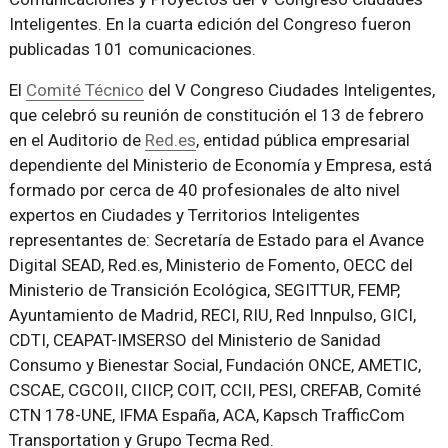
Inteligentes. En la cuarta edición del Congreso fueron
publicadas 101 comunicaciones.
El
Comité Técnico
del V Congreso Ciudades Inteligentes,
que celebró su reunión de constitución el 13 de febrero
en el Auditorio de
Red.es
, entidad pública empresarial
dependiente del Ministerio de Economía y Empresa, está
formado por cerca de 40 profesionales de alto nivel
expertos en Ciudades y Territorios Inteligentes
representantes de: Secretaría de Estado para el Avance
Digital SEAD, Red.es, Ministerio de Fomento, OECC del
Ministerio de Transición Ecológica, SEGITTUR, FEMP,
Ayuntamiento de Madrid, RECI, RIU, Red Innpulso, GICI,
CDTI, CEAPAT-IMSERSO del Ministerio de Sanidad
Consumo y Bienestar Social, Fundación ONCE, AMETIC,
CSCAE, CGCOII, CIICP, COIT, CCII, PESI, CREFAB, Comité
CTN 178-UNE, IFMA España, ACA, Kapsch TrafficCom
Transportation y Grupo Tecma Red.