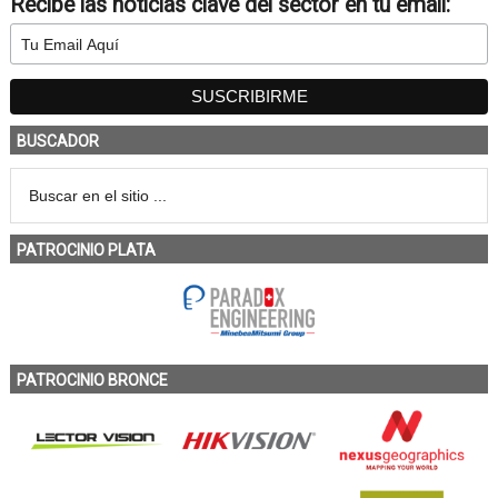
Recibe las noticias clave del sector en tu email:
BUSCADOR
PATROCINIO PLATA
PATROCINIO BRONCE