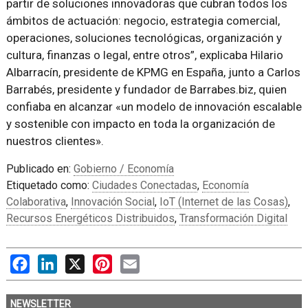
partir de soluciones innovadoras que cubran todos los
ámbitos de actuación: negocio, estrategia comercial,
operaciones, soluciones tecnológicas, organización y
cultura, finanzas o legal, entre otros”, explicaba Hilario
Albarracín, presidente de KPMG en España, junto a Carlos
Barrabés, presidente y fundador de Barrabes.biz, quien
confiaba en alcanzar «un modelo de innovación escalable
y sostenible con impacto en toda la organización de
nuestros clientes».
Publicado en:
Gobierno / Economía
Etiquetado como:
Ciudades Conectadas
,
Economía
Colaborativa
,
Innovación Social
,
IoT (Internet de las Cosas)
,
Recursos Energéticos Distribuidos
,
Transformación Digital
Facebook
LinkedIn
X
Pinterest
Email
NEWSLETTER