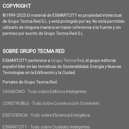
COPYRIGHT
©1999-2025 El material de ESMARTCITY es propiedad intelectual
de Grupo Tecma Red S.L. y está protegido por ley. No está permitido
utilizarlo de ninguna manera sin hacer referencia a la fuente y sin
permiso por escrito de Grupo Tecma Red S.L.
SOBRE GRUPO TECMA RED
ESMARTCITY pertenece a
Grupo Tecma Red
, el grupo editorial
español líder en las temáticas de Sostenibilidad, Energía y Nuevas
Tecnologías en la Edificación y la Ciudad.
Portales de Grupo Tecma Red:
CASADOMO - Todo sobre Edificios Inteligentes
CONSTRUIBLE - Todo sobre Construcción Sostenible
ESEFICIENCIA - Todo sobre Eficiencia Energética
ESMARTCITY - Todo sobre Ciudades Inteligentes