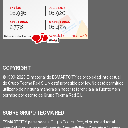
COPYRIGHT
©1999-2025 El material de ESMARTCITY es propiedad intelectual
de Grupo Tecma Red S.L. y está protegido por ley. No está permitido
utilizarlo de ninguna manera sin hacer referencia a la fuente y sin
permiso por escrito de Grupo Tecma Red S.L.
SOBRE GRUPO TECMA RED
ESMARTCITY pertenece a
Grupo Tecma Red
, el grupo editorial
español líder en las temáticas de Sostenibilidad, Energía y Nuevas