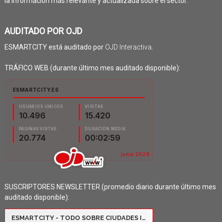
la información más relevante y actualizada sobre el sector.
AUDITADO POR OJD
ESMARTCITY está auditado por
OJD Interactiva
.
TRÁFICO WEB (durante último mes auditado disponible):
SUSCRIPTORES NEWSLETTER (promedio diario durante último mes
auditado disponible):