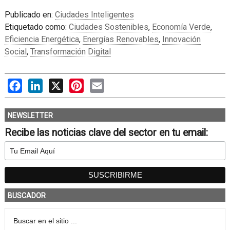
Publicado en:
Ciudades Inteligentes
Etiquetado como:
Ciudades Sostenibles
,
Economía Verde
,
Eficiencia Energética
,
Energías Renovables
,
Innovación
Social
,
Transformación Digital
Facebook
LinkedIn
X
Pinterest
Email
NEWSLETTER
Recibe las noticias clave del sector en tu email:
BUSCADOR