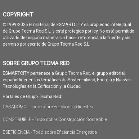
COPYRIGHT
©1999-2025 El material de ESMARTCITY es propiedad intelectual
de Grupo Tecma Red S.L. y está protegido por ley. No está permitido
utilizarlo de ninguna manera sin hacer referencia a la fuente y sin
permiso por escrito de Grupo Tecma Red S.L.
SOBRE GRUPO TECMA RED
ESMARTCITY pertenece a
Grupo Tecma Red
, el grupo editorial
español líder en las temáticas de Sostenibilidad, Energía y Nuevas
Tecnologías en la Edificación y la Ciudad.
Portales de Grupo Tecma Red:
CASADOMO - Todo sobre Edificios Inteligentes
CONSTRUIBLE - Todo sobre Construcción Sostenible
ESEFICIENCIA - Todo sobre Eficiencia Energética