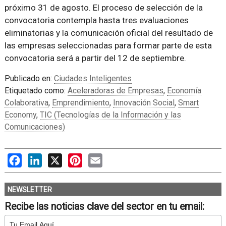
próximo 31 de agosto. El proceso de selección de la
convocatoria contempla hasta tres evaluaciones
eliminatorias y la comunicación oficial del resultado de
las empresas seleccionadas para formar parte de esta
convocatoria será a partir del 12 de septiembre.
Publicado en:
Ciudades Inteligentes
Etiquetado como:
Aceleradoras de Empresas
,
Economía
Colaborativa
,
Emprendimiento
,
Innovación Social
,
Smart
Economy
,
TIC (Tecnologías de la Información y las
Comunicaciones)
Facebook
LinkedIn
X
Pinterest
Email
NEWSLETTER
Recibe las noticias clave del sector en tu email: