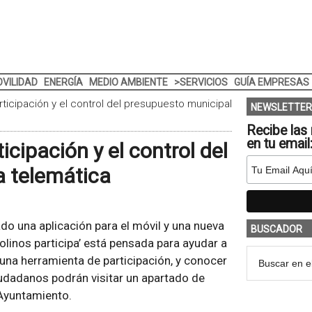
VILIDAD
ENERGÍA
MEDIO AMBIENTE
>SERVICIOS
GUÍA EMPRESAS
rticipación y el control del presupuesto municipal
NEWSLETTER
Recibe las 
en tu email
cipación y el control del
a telemática
do una aplicación para el móvil y una nueva
BUSCADOR
linos participa’ está pensada para ayudar a
una herramienta de participación, y conocer
udadanos podrán visitar un apartado de
 Ayuntamiento.