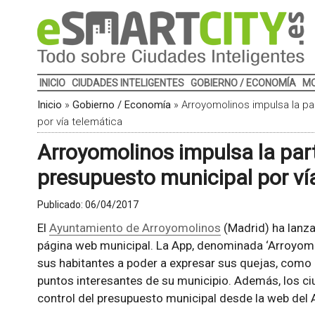
INICIO
CIUDADES INTELIGENTES
GOBIERNO / ECONOMÍA
MO
Inicio
»
Gobierno / Economía
»
Arroyomolinos impulsa la pa
por vía telemática
Arroyomolinos impulsa la parti
presupuesto municipal por ví
Publicado:
06/04/2017
El
Ayuntamiento de Arroyomolinos
(Madrid) ha lanza
página web municipal. La App, denominada ‘Arroyomo
sus habitantes a poder a expresar sus quejas, como 
puntos interesantes de su municipio. Además, los ci
control del presupuesto municipal desde la web del