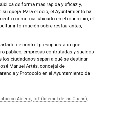
ública de forma más rápida y eficaz y,
e su queja. Para el ocio, el Ayuntamiento ha
centro comercial ubicado en el municipio, el
sultar información sobre restaurantes,
partado de control presupuestario que
ro público, empresas contratadas y sueldos
e los ciudadanos sepan a qué se destinan
José Manuel Artés, concejal de
arencia y Protocolo en el Ayuntamiento de
obierno Abierto
,
IoT (Internet de las Cosas)
,