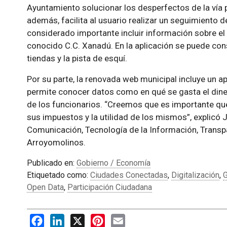
Ayuntamiento solucionar los desperfectos de la vía p
además, facilita al usuario realizar un seguimiento d
considerado importante incluir información sobre el 
conocido C.C. Xanadú. En la aplicación se puede con
tiendas y la pista de esquí.
Por su parte, la renovada web municipal incluye un a
permite conocer datos como en qué se gasta el dine
de los funcionarios. “Creemos que es importante qu
sus impuestos y la utilidad de los mismos”, explicó 
Comunicación, Tecnología de la Información, Transp
Arroyomolinos.
Publicado en:
Gobierno / Economía
Etiquetado como:
Ciudades Conectadas
,
Digitalización
,
G
Open Data
,
Participación Ciudadana
Facebook
LinkedIn
X
Pinterest
Email