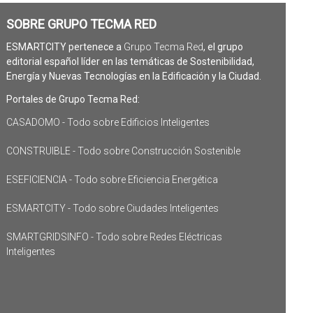
SOBRE GRUPO TECMA RED
ESMARTCITY pertenece a
Grupo Tecma Red
, el grupo
editorial español líder en las temáticas de Sostenibilidad,
Energía y Nuevas Tecnologías en la Edificación y la Ciudad.
Portales de Grupo Tecma Red:
CASADOMO - Todo sobre Edificios Inteligentes
CONSTRUIBLE - Todo sobre Construcción Sostenible
ESEFICIENCIA - Todo sobre Eficiencia Energética
ESMARTCITY - Todo sobre Ciudades Inteligentes
SMARTGRIDSINFO - Todo sobre Redes Eléctricas
Inteligentes