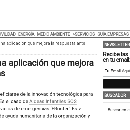
VILIDAD
ENERGÍA
MEDIO AMBIENTE
>SERVICIOS
GUÍA EMPRESAS
 una aplicación que mejora la respuesta ante
NEWSLETTER
Recibe las 
en tu email
na aplicación que mejora
as
iciarse de la innovación tecnológica para
BUSCADOR
 Es el caso de
Aldeas Infantiles SOS
ervicios de emergencias ‘ERoster’. Esta
de ayuda humanitaria de la organización y