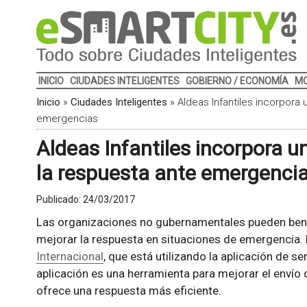
INICIO
CIUDADES INTELIGENTES
GOBIERNO / ECONOMÍA
MO
Inicio
»
Ciudades Inteligentes
»
Aldeas Infantiles incorpora
emergencias
Aldeas Infantiles incorpora u
la respuesta ante emergenci
Publicado:
24/03/2017
Las organizaciones no gubernamentales pueden benef
mejorar la respuesta en situaciones de emergencia.
Internacional
, que está utilizando la aplicación de s
aplicación es una herramienta para mejorar el envío 
ofrece una respuesta más eficiente.