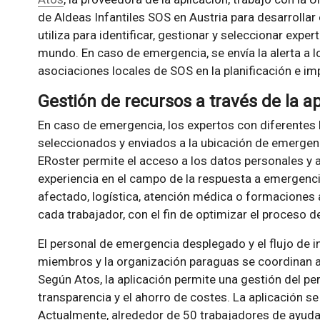
de Aldeas Infantiles SOS en Austria para desarrollar
utiliza para identificar, gestionar y seleccionar exp
mundo. En caso de emergencia, se envía la alerta a l
asociaciones locales de SOS en la planificación e 
Gestión de recursos a través de la ap
En caso de emergencia, los expertos con diferentes
seleccionados y enviados a la ubicación de emergenc
ERoster permite el acceso a los datos personales y
experiencia en el campo de la respuesta a emergencia
afectado, logística, atención médica o formaciones a
cada trabajador, con el fin de optimizar el proceso d
El personal de emergencia desplegado y el flujo de 
miembros y la organización paraguas se coordinan a
Según Atos, la aplicación permite una gestión del p
transparencia y el ahorro de costes. La aplicación 
Actualmente, alrededor de 50 trabajadores de ayud