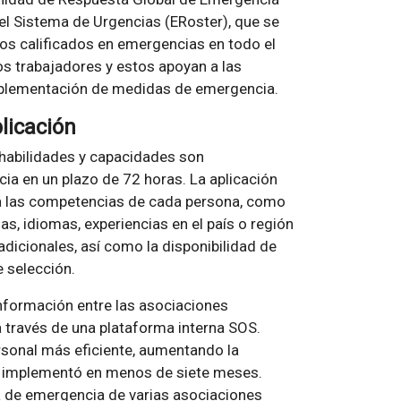
 el Sistema de Urgencias (ERoster), que se
ertos calificados en emergencias en todo el
os trabajadores y estos apoyan a las
implementación de medidas de emergencia.
licación
 habilidades y capacidades son
ia en un plazo de 72 horas. La aplicación
 a las competencias de cada persona, como
s, idiomas, experiencias en el país o región
dicionales, así como la disponibilidad de
e selección.
información entre las asociaciones
 través de una plataforma interna SOS.
ersonal más eficiente, aumentando la
se implementó en menos de siete meses.
a de emergencia de varias asociaciones