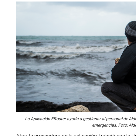
La Aplicación ERoster ayuda a gestionar al personal de Alde
emergencias. Foto: Alde
Atos
, la proveedora de la aplicación, trabajó con l