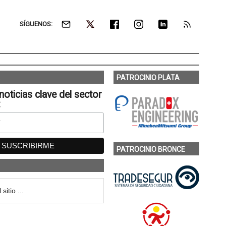
SÍGUENOS:
PATROCINIO PLATA
noticias clave del sector
:
PATROCINIO BRONCE