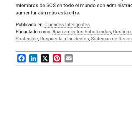
miembros de SOS en todo el mundo son administrados
aumentar aún más esta cifra.
Publicado en:
Ciudades Inteligentes
Etiquetado como:
Aparcamientos Robotizados
,
Gestión 
Sostenible
,
Respuesta a Incidentes
,
Sistemas de Respu
Facebook
LinkedIn
X
Pinterest
Email