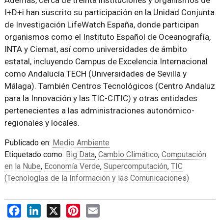
I+D+i han suscrito su participación en la Unidad Conjunta
de Investigación LifeWatch España, donde participan
organismos como el Instituto Español de Oceanografía,
INTA y Ciemat, así como universidades de ámbito
estatal, incluyendo Campus de Excelencia Internacional
como Andalucía TECH (Universidades de Sevilla y
Málaga). También Centros Tecnológicos (Centro Andaluz
para la Innovación y las TIC-CITIC) y otras entidades
pertenecientes a las administraciones autonómico-
regionales y locales.
Publicado en:
Medio Ambiente
Etiquetado como:
Big Data
,
Cambio Climático
,
Computación
en la Nube
,
Economía Verde
,
Supercomputación
,
TIC
(Tecnologías de la Información y las Comunicaciones)
Facebook
LinkedIn
X
Pinterest
Email