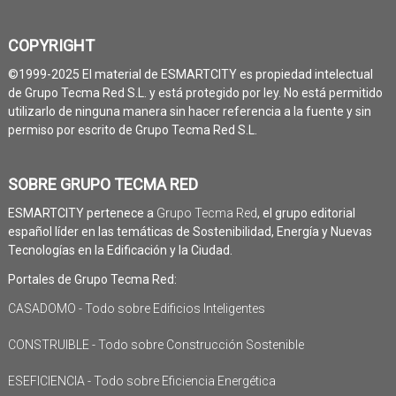
COPYRIGHT
©1999-2025 El material de ESMARTCITY es propiedad intelectual
de Grupo Tecma Red S.L. y está protegido por ley. No está permitido
utilizarlo de ninguna manera sin hacer referencia a la fuente y sin
permiso por escrito de Grupo Tecma Red S.L.
SOBRE GRUPO TECMA RED
ESMARTCITY pertenece a
Grupo Tecma Red
, el grupo editorial
español líder en las temáticas de Sostenibilidad, Energía y Nuevas
Tecnologías en la Edificación y la Ciudad.
Portales de Grupo Tecma Red:
CASADOMO - Todo sobre Edificios Inteligentes
CONSTRUIBLE - Todo sobre Construcción Sostenible
ESEFICIENCIA - Todo sobre Eficiencia Energética