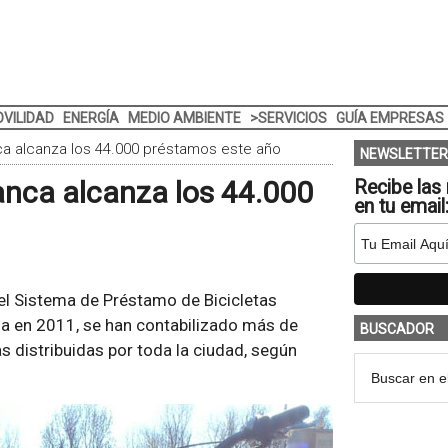
VILIDAD
ENERGÍA
MEDIO AMBIENTE
>SERVICIOS
GUÍA EMPRESAS
ca alcanza los 44.000 préstamos este año
NEWSLETTER
anca alcanza los 44.000
Recibe las 
en tu email
 el Sistema de Préstamo de Bicicletas
a en 2011, se han contabilizado más de
BUSCADOR
s distribuidas por toda la ciudad, según