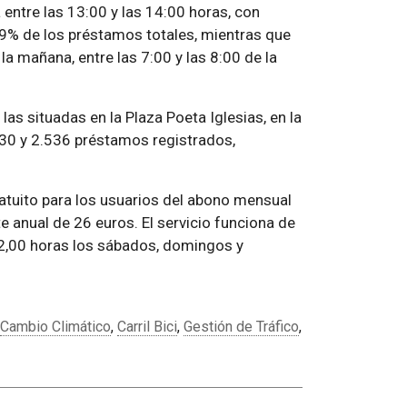
a entre las 13:00 y las 14:00 horas, con
9% de los préstamos totales, mientras que
 la mañana, entre las 7:00 y las 8:00 de la
s situadas en la Plaza Poeta Iglesias, en la
.730 y 2.536 préstamos registrados,
gratuito para los usuarios del abono mensual
te anual de 26 euros. El servicio funciona de
 22,00 horas los sábados, domingos y
Cambio Climático
,
Carril Bici
,
Gestión de Tráfico
,