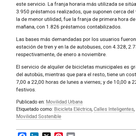
este servicio. La franja horaria más utilizada se sitú
3.950 préstamos realizados, que suponen cerca del 
la de menor utilidad, fue la franja de primera hora de
mañana, con 1.826 préstamos contabilizados.
Las bases más demandadas por los usuarios fueron la
estación de tren y en la de autobuses, con 4.328, 2
respectivamente, de enero a noviembre.
El servicio de alquiler de bicicletas municipales es 
del autobús, mientras que para el resto, tiene un cos
7,00 a 22,00 horas de lunes a viernes; y de 10,00 a
festivos.
Publicado en:
Movilidad Urbana
Etiquetado como:
Bicicleta Eléctrica
,
Calles Inteligentes
,
Movilidad Sostenible
Facebook
LinkedIn
X
Pinterest
Email