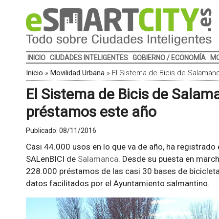
INICIO
CIUDADES INTELIGENTES
GOBIERNO / ECONOMÍA
MO
Inicio
»
Movilidad Urbana
»
El Sistema de Bicis de Salaman
El Sistema de Bicis de Salam
préstamos este año
Publicado:
08/11/2016
Casi 44.000 usos en lo que va de año, ha registrado
SALenBICI de
Salamanca
. Desde su puesta en march
228.000 préstamos de las casi 30 bases de bicicleta
datos facilitados por el Ayuntamiento salmantino.