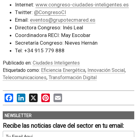
Internet:
www.congreso-ciudades-inteligentes.es
Twitter:
@CongresoCI
Email:
eventos@grupotecmared.es
Directora Congreso: Inés Leal
Coordinadora RECI: May Escobar
Secretaría Congreso: Nieves Hernán
Tel: +34 915 779 888
Publicado en:
Ciudades Inteligentes
Etiquetado como:
Eficiencia Energética
,
Innovación Social
,
Telecomunicaciones
,
Transformación Digital
Facebook
LinkedIn
X
Pinterest
Email
NEWSLETTER
Recibe las noticias clave del sector en tu email: