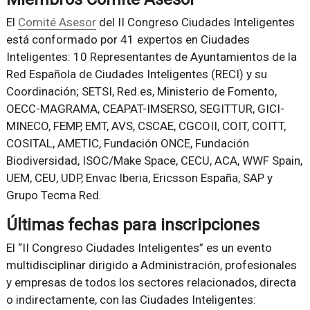
El
Comité Asesor
del II Congreso Ciudades Inteligentes
está conformado por 41 expertos en Ciudades
Inteligentes: 10 Representantes de Ayuntamientos de la
Red Española de Ciudades Inteligentes (RECI) y su
Coordinación; SETSI, Red.es, Ministerio de Fomento,
OECC-MAGRAMA, CEAPAT-IMSERSO, SEGITTUR, GICI-
MINECO, FEMP, EMT, AVS, CSCAE, CGCOII, COIT, COITT,
COSITAL, AMETIC, Fundación ONCE, Fundación
Biodiversidad, ISOC/Make Space, CECU, ACA, WWF Spain,
UEM, CEU, UDP, Envac Iberia, Ericsson España, SAP y
Grupo Tecma Red.
Últimas fechas para inscripciones
El “II Congreso Ciudades Inteligentes” es un evento
multidisciplinar dirigido a Administración, profesionales
y empresas de todos los sectores relacionados, directa
o indirectamente, con las Ciudades Inteligentes: