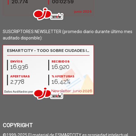
SUSCRIPTORES NEWSLETTER (promedio diario durante último mes
auditado disponible):
COPYRIGHT
©1999-2025 El material de ESMARTCITY es propiedad intelectual