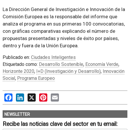
La Dirección General de Investigación e Innovación de la
Comisión Europea es la responsable del informe que
analiza el programa en sus primeras 100 convocatorias,
con gráficas comparativas explicando el número de
propuestas presentadas y niveles de éxito por países,
dentro y fuera de la Unión Europea.
Publicado en:
Ciudades Inteligentes
Etiquetado como:
Desarrollo Sostenible
,
Economía Verde
,
Horizonte 2020
,
I+D (Investigación y Desarrollo)
,
Innovación
Social
,
Programa Europeo
Facebook
LinkedIn
X
Pinterest
Email
NEWSLETTER
Recibe las noticias clave del sector en tu email: