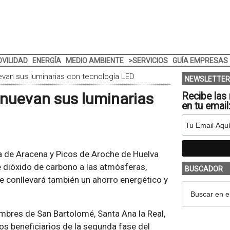
VILIDAD
ENERGÍA
MEDIO AMBIENTE
>SERVICIOS
GUÍA EMPRESAS
evan sus luminarias con tecnología LED
NEWSLETTER
enuevan sus luminarias
Recibe las 
en tu email
ra de Aracena y Picos de Aroche de Huelva
 dióxido de carbono a las atmósferas,
BUSCADOR
ue conllevará también un ahorro energético y
bres de San Bartolomé, Santa Ana la Real,
os beneficiarios de la segunda fase del