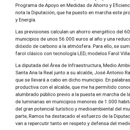
Programa de Apoyo en Medidas de Ahorro y Eficienc
nota la Diputación, que ha puesto en marcha este pr
y Energía.
Las previsiones calculan un ahorro energético del 6
municipios de unos 56.000 euros al año y una reduc
dióxido de carbono a la atmósfera. Para ello, se sum
farol clásico con tecnología LED, modelos Farol Villa
La diputada del Área de Infraestructura, Medio Ambien
Santa Ana la Real junto a su alcalde, José Antonio R
que se llevará a cabo en dicho municipio. En palabras
productiva con el alcalde, que me ha permitido con
alumbrado público previo a la puesta en marcha de l
de luminarias en municipios menores de 1.000 habita
del gran potencial turístico y medioambiental del 
parte, Ramos ha destacado el esfuerzo de la Diputaci
van a repercutir tanto en respeto y defensa del med