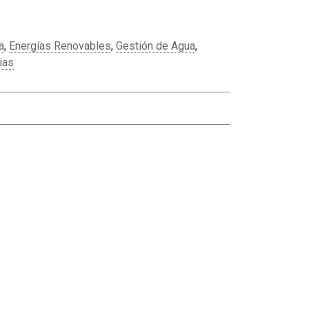
a
,
Energías Renovables
,
Gestión de Agua
,
ias