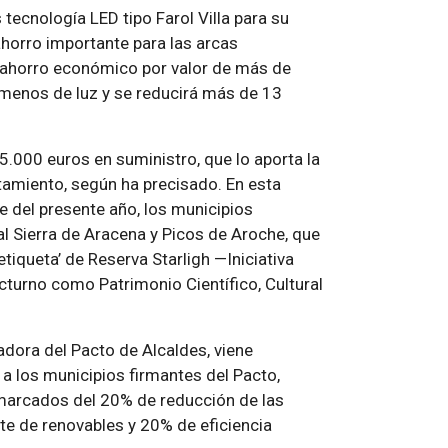
tecnología LED tipo Farol Villa para su
ahorro importante para las arcas
 ahorro económico por valor de más de
 menos de luz y se reducirá más de 13
5.000 euros en suministro, que lo aporta la
tamiento, según ha precisado. En esta
e del presente año, los municipios
al Sierra de Aracena y Picos de Aroche, que
etiqueta’ de Reserva Starligh —Iniciativa
cturno como Patrimonio Científico, Cultural
dora del Pacto de Alcaldes, viene
a los municipios firmantes del Pacto,
marcados del 20% de reducción de las
te de renovables y 20% de eficiencia