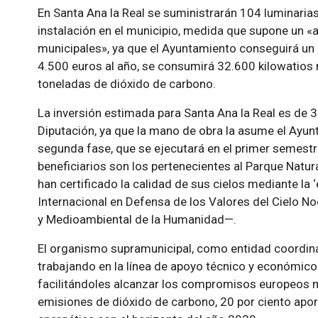
En Santa Ana la Real se suministrarán 104 luminarias 
instalación en el municipio, medida que supone un «
municipales», ya que el Ayuntamiento conseguirá un
4.500 euros al año, se consumirá 32.600 kilowatios
toneladas de dióxido de carbono.
La inversión estimada para Santa Ana la Real es de 3
Diputación, ya que la mano de obra la asume el Ayun
segunda fase, que se ejecutará en el primer semestr
beneficiarios son los pertenecientes al Parque Natur
han certificado la calidad de sus cielos mediante la ‘
Internacional en Defensa de los Valores del Cielo No
y Medioambiental de la Humanidad—.
El organismo supramunicipal, como entidad coordina
trabajando en la línea de apoyo técnico y económico 
facilitándoles alcanzar los compromisos europeos 
emisiones de dióxido de carbono, 20 por ciento apor