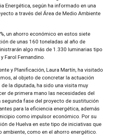
ia Energética, según ha informado en una
oyecto a través del Área de Medio Ambiente
0%, un ahorro económico en estos siete
ción de unas 160 toneladas al año de
inistrarán algo más de 1.330 luminarias tipo
 y Farol Fernandino.
te y Planificación, Laura Martín, ha visitado
amos, al objeto de concretar la actuación
 de la diputada, ha sido una visita muy
ocer de primera mano las necesidades del
a segunda fase del proyecto de sustitución
ntes para la eficiencia energética, además
municipio como impulsor económico. Por su
ón de Huelva en este tipo de iniciativas que
io ambiente, como en el ahorro energético.