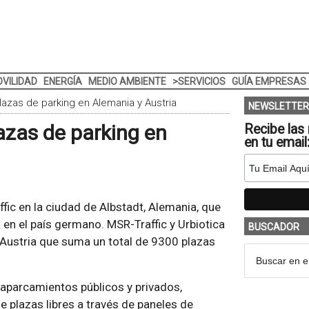
VILIDAD
ENERGÍA
MEDIO AMBIENTE
>SERVICIOS
GUÍA EMPRESAS
lazas de parking en Alemania y Austria
NEWSLETTER
azas de parking en
Recibe las 
en tu email
fic en la ciudad de Albstadt, Alemania, que
 en el país germano. MSR-Traffic y Urbiotica
BUSCADOR
Austria que suma un total de 9300 plazas
 aparcamientos públicos y privados,
de plazas libres a través de paneles de