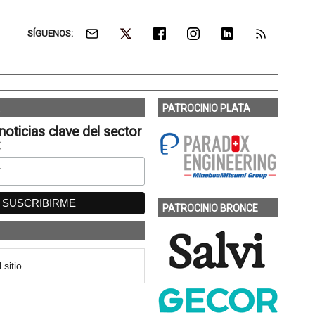
SÍGUENOS:
PATROCINIO PLATA
noticias clave del sector
:
PATROCINIO BRONCE