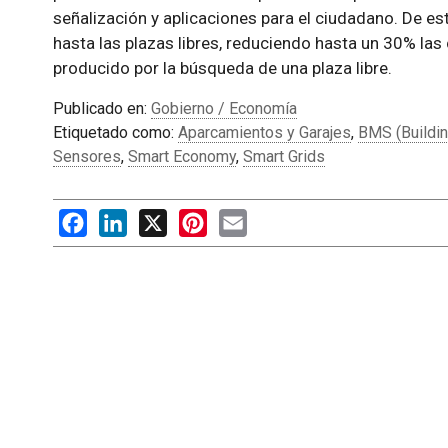
señalización y aplicaciones para el ciudadano. De es
hasta las plazas libres, reduciendo hasta un 30% las
producido por la búsqueda de una plaza libre.
Publicado en:
Gobierno / Economía
Etiquetado como:
Aparcamientos y Garajes
,
BMS (Buildi
Sensores
,
Smart Economy
,
Smart Grids
Facebook
LinkedIn
X
Pinterest
Email