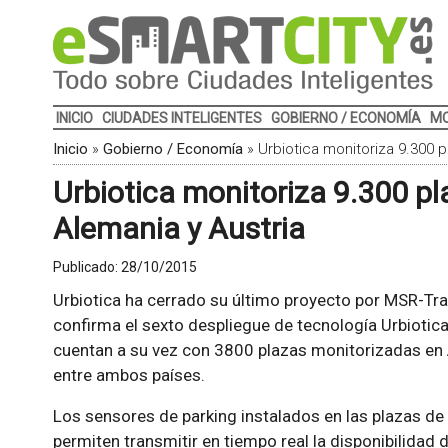
INICIO
CIUDADES INTELIGENTES
GOBIERNO / ECONOMÍA
MO
Inicio
»
Gobierno / Economía
»
Urbiotica monitoriza 9.300 p
Urbiotica monitoriza 9.300 pl
Alemania y Austria
Publicado:
28/10/2015
Urbiotica ha cerrado su último proyecto por MSR-Traf
confirma el sexto despliegue de tecnología Urbiotica
cuentan a su vez con 3800 plazas monitorizadas en 
entre ambos países.
Los sensores de parking instalados en las plazas de
permiten transmitir en tiempo real la disponibilidad 