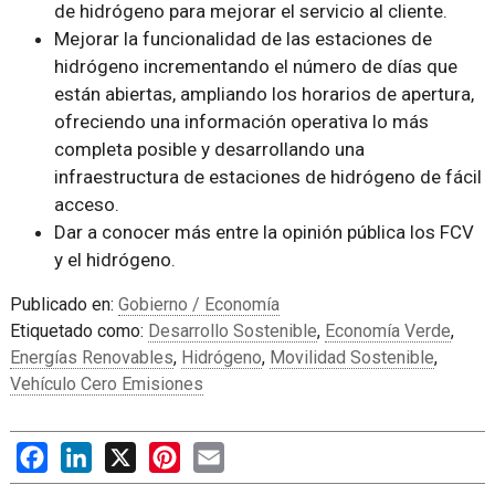
de hidrógeno para mejorar el servicio al cliente.
Mejorar la funcionalidad de las estaciones de
hidrógeno incrementando el número de días que
están abiertas, ampliando los horarios de apertura,
ofreciendo una información operativa lo más
completa posible y desarrollando una
infraestructura de estaciones de hidrógeno de fácil
acceso.
Dar a conocer más entre la opinión pública los FCV
y el hidrógeno.
Publicado en:
Gobierno / Economía
Etiquetado como:
Desarrollo Sostenible
,
Economía Verde
,
Energías Renovables
,
Hidrógeno
,
Movilidad Sostenible
,
Vehículo Cero Emisiones
Facebook
LinkedIn
X
Pinterest
Email