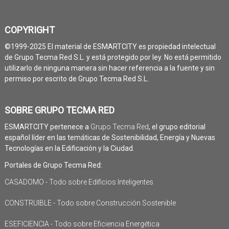
COPYRIGHT
©1999-2025 El material de ESMARTCITY es propiedad intelectual
de Grupo Tecma Red S.L. y está protegido por ley. No está permitido
utilizarlo de ninguna manera sin hacer referencia a la fuente y sin
permiso por escrito de Grupo Tecma Red S.L.
SOBRE GRUPO TECMA RED
ESMARTCITY pertenece a
Grupo Tecma Red
, el grupo editorial
español líder en las temáticas de Sostenibilidad, Energía y Nuevas
Tecnologías en la Edificación y la Ciudad.
Portales de Grupo Tecma Red:
CASADOMO - Todo sobre Edificios Inteligentes
CONSTRUIBLE - Todo sobre Construcción Sostenible
ESEFICIENCIA - Todo sobre Eficiencia Energética