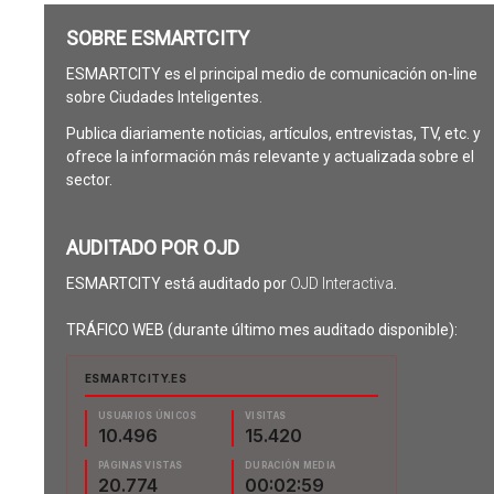
SOBRE ESMARTCITY
ESMARTCITY es el principal medio de comunicación on-line
sobre Ciudades Inteligentes.
Publica diariamente noticias, artículos, entrevistas, TV, etc. y
ofrece la información más relevante y actualizada sobre el
sector.
AUDITADO POR OJD
ESMARTCITY está auditado por
OJD Interactiva
.
TRÁFICO WEB (durante último mes auditado disponible):