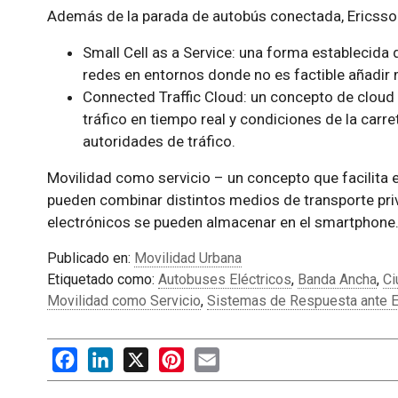
Además de la parada de autobús conectada, Ericsson
Small Cell as a Service: una forma establecida
redes en entornos donde no es factible añadir 
Connected Traffic Cloud: un concepto de cloud
tráfico en tiempo real y condiciones de la carr
autoridades de tráfico.
Movilidad como servicio – un concepto que facilita e
pueden combinar distintos medios de transporte priv
electrónicos se pueden almacenar en el smartphone
Publicado en:
Movilidad Urbana
Etiquetado como:
Autobuses Eléctricos
,
Banda Ancha
,
Ci
Movilidad como Servicio
,
Sistemas de Respuesta ante 
Facebook
LinkedIn
X
Pinterest
Email