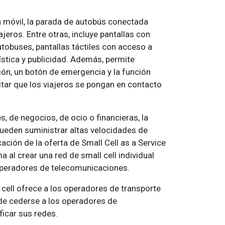
móvil, la parada de autobús conectada
jeros. Entre otras, incluye pantallas con
tobuses, pantallas táctiles con acceso a
ística y publicidad. Además, permite
ión, un botón de emergencia y la función
litar que los viajeros se pongan en contacto
 de negocios, de ocio o financieras, la
ueden suministrar altas velocidades de
ción de la oferta de Small Cell as a Service
 al crear una red de small cell individual
 operadores de telecomunicaciones.
 cell ofrece a los operadores de transporte
ede cederse a los operadores de
icar sus redes.