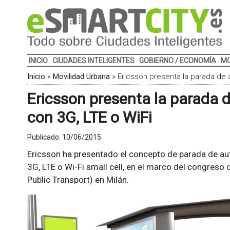
INICIO
CIUDADES INTELIGENTES
GOBIERNO / ECONOMÍA
MO
Inicio
»
Movilidad Urbana
»
Ericsson presenta la parada de
Ericsson presenta la parada
con 3G, LTE o WiFi
Publicado:
10/06/2015
Ericsson ha presentado el concepto de parada de au
3G, LTE o Wi-Fi small cell, en el marco del congreso 
Public Transport) en Milán.