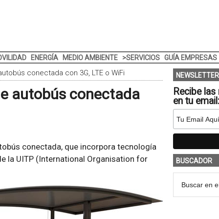
VILIDAD
ENERGÍA
MEDIO AMBIENTE
>SERVICIOS
GUÍA EMPRESAS
 autobús conectada con 3G, LTE o WiFi
NEWSLETTER
 de autobús conectada
Recibe las 
en tu email
tobús conectada, que incorpora tecnología
de la UITP (International Organisation for
BUSCADOR