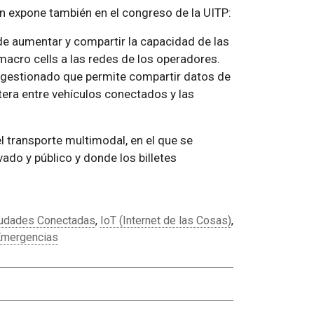
 expone también en el congreso de la UITP:
 de aumentar y compartir la capacidad de las
macro cells a las redes de los operadores.
 gestionado que permite compartir datos de
etera entre vehículos conectados y las
l transporte multimodal, en el que se
ado y público y donde los billetes
.
udades Conectadas
,
IoT (Internet de las Cosas)
,
Emergencias