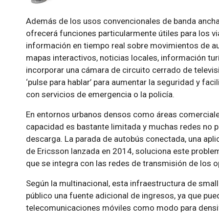
Además de los usos convencionales de banda ancha 
ofrecerá funciones particularmente útiles para los via
información en tiempo real sobre movimientos de au
mapas interactivos, noticias locales, información tur
incorporar una cámara de circuito cerrado de televis
‘pulse para hablar’ para aumentar la seguridad y faci
con servicios de emergencia o la policía.
En entornos urbanos densos como áreas comerciales,
capacidad es bastante limitada y muchas redes no p
descarga. La parada de autobús conectada, una aplica
de Ericsson lanzada en 2014, soluciona este problema
que se integra con las redes de transmisión de los
Según la multinacional, esta infraestructura de small
público una fuente adicional de ingresos, ya que pu
telecomunicaciones móviles como modo para densif