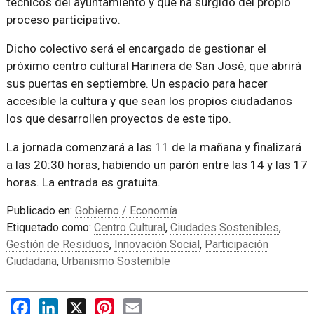
técnicos del ayuntamiento y que ha surgido del propio
proceso participativo.
Dicho colectivo será el encargado de gestionar el
próximo centro cultural Harinera de San José, que abrirá
sus puertas en septiembre. Un espacio para hacer
accesible la cultura y que sean los propios ciudadanos
los que desarrollen proyectos de este tipo.
La jornada comenzará a las 11 de la mañana y finalizará
a las 20:30 horas, habiendo un parón entre las 14 y las 17
horas. La entrada es gratuita.
Publicado en:
Gobierno / Economía
Etiquetado como:
Centro Cultural
,
Ciudades Sostenibles
,
Gestión de Residuos
,
Innovación Social
,
Participación
Ciudadana
,
Urbanismo Sostenible
Facebook
LinkedIn
X
Pinterest
Email