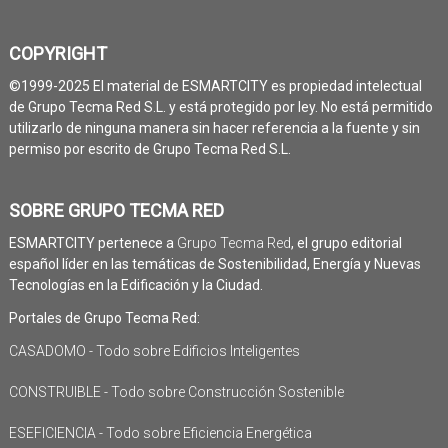
COPYRIGHT
©1999-2025 El material de ESMARTCITY es propiedad intelectual
de Grupo Tecma Red S.L. y está protegido por ley. No está permitido
utilizarlo de ninguna manera sin hacer referencia a la fuente y sin
permiso por escrito de Grupo Tecma Red S.L.
SOBRE GRUPO TECMA RED
ESMARTCITY pertenece a
Grupo Tecma Red
, el grupo editorial
español líder en las temáticas de Sostenibilidad, Energía y Nuevas
Tecnologías en la Edificación y la Ciudad.
Portales de Grupo Tecma Red:
CASADOMO - Todo sobre Edificios Inteligentes
CONSTRUIBLE - Todo sobre Construcción Sostenible
ESEFICIENCIA - Todo sobre Eficiencia Energética