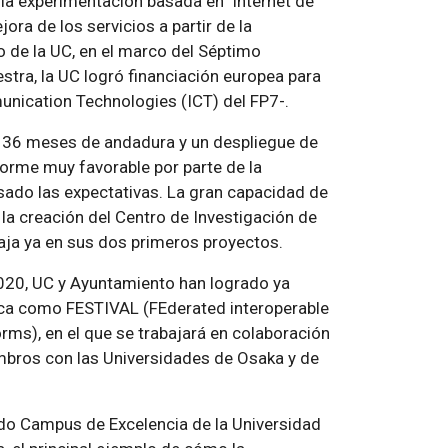
 la experimentación basada en ‘Internet de
jora de los servicios a partir de la
so de la UC, en el marco del Séptimo
ra, la UC logró financiación europea para
nication Technologies (ICT) del FP7-.
 36 meses de andadura y un despliegue de
orme muy favorable por parte de la
ado las expectativas. La gran capacidad de
la creación del Centro de Investigación de
baja ya en sus dos primeros proyectos.
020, UC y Ayuntamiento han logrado ya
ica como FESTIVAL (FEderated interoperable
ms), en el que se trabajará en colaboración
mbros con las Universidades de Osaka y de
do Campus de Excelencia de la Universidad