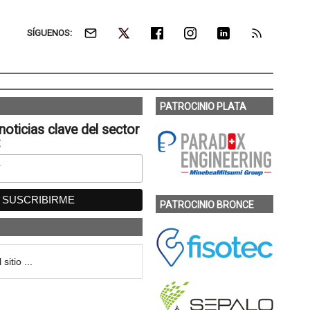
SÍGUENOS:
PATROCINIO PLATA
noticias clave del sector
:
PATROCINIO BRONCE