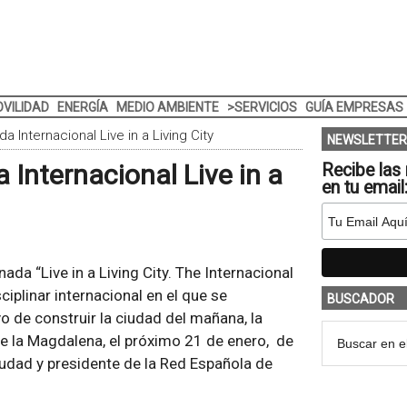
VILIDAD
ENERGÍA
MEDIO AMBIENTE
>SERVICIOS
GUÍA EMPRESAS
 Internacional Live in a Living City
NEWSLETTER
Internacional Live in a
Recibe las 
en tu email
da “Live in a Living City. The Internacional
iplinar internacional en el que se
BUSCADOR
vo de construir la ciudad del mañana, la
 de la Magdalena, el próximo 21 de enero, de
ciudad y presidente de la Red Española de