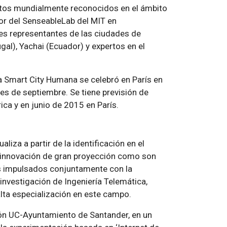
rtos mundialmente reconocidos en el ámbito
tor del SenseableLab del MIT en
es representantes de las ciudades de
gal), Yachai (Ecuador) y expertos en el
la Smart City Humana se celebró en París en
es de septiembre. Se tiene previsión de
ca y en junio de 2015 en París.
iza a partir de la identificación en el
e innovación de gran proyección como son
tos impulsados conjuntamente con la
investigación de Ingeniería Telemática,
alta especialización en este campo.
ción UC-Ayuntamiento de Santander, en un