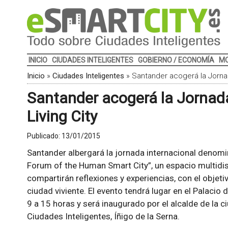
INICIO
CIUDADES INTELIGENTES
GOBIERNO / ECONOMÍA
MO
Inicio
»
Ciudades Inteligentes
»
Santander acogerá la Jornada
Santander acogerá la Jornada 
Living City
Publicado:
13/01/2015
Santander albergará la jornada internacional denomina
Forum of the Human Smart City”, un espacio multidisc
compartirán reflexiones y experiencias, con el objeti
ciudad viviente. El evento tendrá lugar en el Palacio
9 a 15 horas y será inaugurado por el alcalde de la 
Ciudades Inteligentes, Íñigo de la Serna.