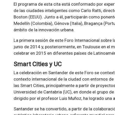
El programa de esta cita está conformado por expe
de las ciudades inteligentes como Carlo Ratti, direc
Boston (EEUU). Junto a él, participarán como ponent
Medellín (Colombia), Génova (Italia), Bragança (Portu
ámbito de la innovación urbana.
La primera sesión de este Foro Internacional sobre 
junio de 2014 y, posteriormente, en Toulouse en el m
celebrar en 2015 en diferentes países de Latinoaméri
Smart Cities y UC
La celebración en Santander de este Foro se contextual
contexto internacional de la ciudad con entornos d
las Smart Cities, principalmente a partir de proyec
Universidad de Cantabria (UC), en donde el grupo de 
dirigido por el profesor Luis Muñoz, ha logrado una 
Santander se ha convertido, a partir de la colabora