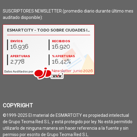
SUSCRIPTORES NEWSLETTER (promedio diario durante último mes
auditado disponible):
COPYRIGHT
©1999-2025 El material de ESMARTCITY es propiedad intelectual
de Grupo Tecma Red S.L. y está protegido por ley. No está permitido
utilizarlo de ninguna manera sin hacer referencia a la fuente y sin
permiso por escrito de Grupo Tecma Red S.L.