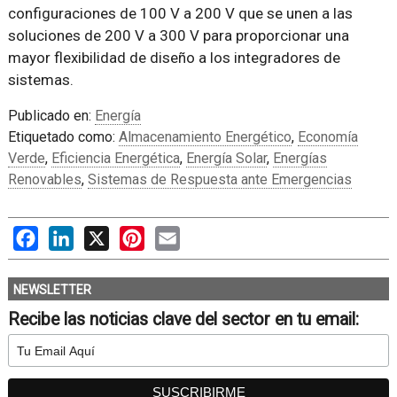
configuraciones de 100 V a 200 V que se unen a las
soluciones de 200 V a 300 V para proporcionar una
mayor flexibilidad de diseño a los integradores de
sistemas.
Publicado en:
Energía
Etiquetado como:
Almacenamiento Energético
,
Economía
Verde
,
Eficiencia Energética
,
Energía Solar
,
Energías
Renovables
,
Sistemas de Respuesta ante Emergencias
Facebook
LinkedIn
X
Pinterest
Email
NEWSLETTER
Recibe las noticias clave del sector en tu email: