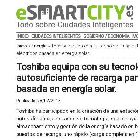
INICIO
CIUDADES INTELIGENTES
GOBIERNO / ECONOMÍA
MO
Inicio
»
Energía
»
Toshiba equipa con su tecnología una est
eléctricos basada en energía solar.
Toshiba equipa con su tecnol
autosuficiente de recarga par
basada en energía solar.
Publicado:
28/02/2013
Toshiba ha participado en la creación de una estació
autosuficiente, aportando su tecnología, que incluye
almacenamiento y gestión de la energía basado en ba
puestos de recarga, uno rápido (carga completa en 1