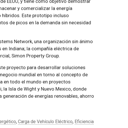
e de EEUU, y tiene como objetivo demostrar
macenar y comercializar la energía
 híbridos. Este prototipo incluso
ntos de picos en la demanda sin necesidad
Systems Network, una organización sin ánimo
 en Indiana; la compañía eléctrica de
rcial, Simon Property Group.
te proyecto para desarrollar soluciones
 negocio mundial en torno al concepto de
pa en todo el mundo en proyectos
, la Isla de Wight y Nuevo Mexico, donde
ra generación de energías renovables, ahorro
ergético
,
Carga de Vehículo Eléctrico
,
Eficiencia