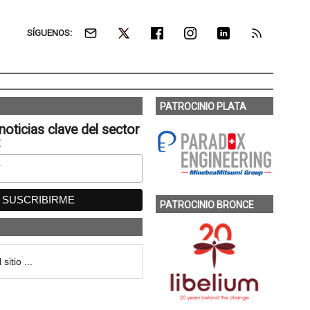
SÍGUENOS:
PATROCINIO PLATA
noticias clave del sector
:
PATROCINIO BRONCE