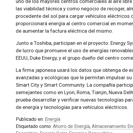
uno de los mayores centros comerciales al aire libr
las viabilidad técnica y como negocio de recoger, al
procedente del sol para cargar vehículos eléctricos o
proporcionará energía al centro comercial en mome
de aumentar la factura eléctrica del mismo.
Junto a Toshiba, participan en el proyecto: Energy 
de lucro que promueve el uso de energías renovables
EEUU, Duke Energy, y el grupo dueño del centro come
La firma japonesa usará los datos que obtenga de es
avanzadas y ecológicas que le permitan impulsar su
Smart City y Smart Community. La compañía partici
semejantes como en Lyon, Roma, Tianjin, Nueva Delhi
prueba desarrollar y verificar nuevas tecnologías pa
de energía y tecnologías para vehículos eléctricos.
Publicado en:
Energía
Etiquetado como:
Ahorro de Energía
,
Almacenamiento En