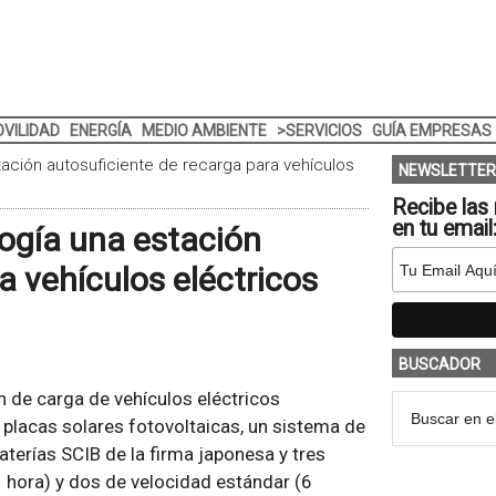
VILIDAD
ENERGÍA
MEDIO AMBIENTE
>SERVICIOS
GUÍA EMPRESAS
ación autosuficiente de recarga para vehículos
NEWSLETTER
Recibe las 
en tu email
ogía una estación
a vehículos eléctricos
BUSCADOR
n de carga de vehículos eléctricos
: placas solares fotovoltaicas, un sistema de
terías SCIB de la firma japonesa y tres
 hora) y dos de velocidad estándar (6