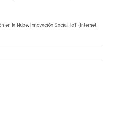
n en la Nube
,
Innovación Social
,
IoT (Internet