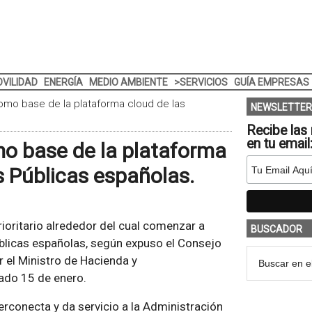
VILIDAD
ENERGÍA
MEDIO AMBIENTE
>SERVICIOS
GUÍA EMPRESAS
omo base de la plataforma cloud de las
NEWSLETTER
Recibe las 
en tu email
mo base de la plataforma
s Públicas españolas.
oritario alrededor del cual comenzar a
BUSCADOR
úblicas españolas, según expuso el Consejo
r el Ministro de Hacienda y
ado 15 de enero.
erconecta y da servicio a la Administración