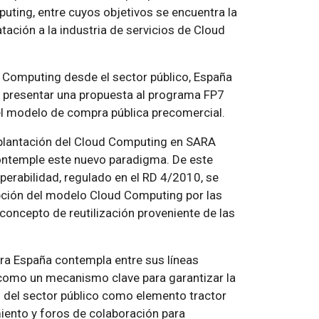
uting, entre cuyos objetivos se encuentra la
atación a la industria de servicios de Cloud
d Computing desde el sector público, España
 presentar una propuesta al programa FP7
 el modelo de compra pública precomercial.
implantación del Cloud Computing en SARA
ontemple este nuevo paradigma. De este
erabilidad, regulado en el RD 4/2010, se
pción del modelo Cloud Computing por las
concepto de reutilización proveniente de las
ara España contempla entre sus líneas
d como un mecanismo clave para garantizar la
 del sector público como elemento tractor
miento y foros de colaboración para