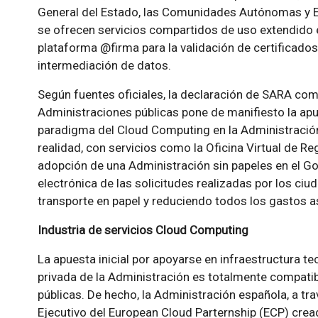
General del Estado, las Comunidades Autónomas y En
se ofrecen servicios compartidos de uso extendido 
plataforma @firma para la validación de certificados
intermediación de datos.
Según fuentes oficiales, la declaración de SARA com
Administraciones públicas pone de manifiesto la apu
paradigma del Cloud Computing en la Administración
realidad, con servicios como la Oficina Virtual de Re
adopción de una Administración sin papeles en el Gob
electrónica de las solicitudes realizadas por los ci
transporte en papel y reduciendo todos los gastos 
Industria de servicios Cloud Computing
La apuesta inicial por apoyarse en infraestructura te
privada de la Administración es totalmente compatib
públicas. De hecho, la Administración española, a tr
Ejecutivo del European Cloud Parternship (ECP) crea