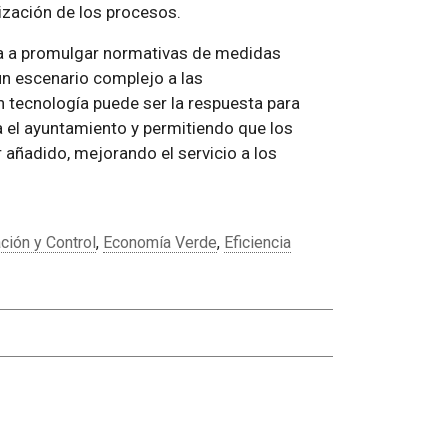
ización de los procesos.
ga a promulgar normativas de medidas
 un escenario complejo a las
en tecnología puede ser la respuesta para
a el ayuntamiento y permitiendo que los
 añadido, mejorando el servicio a los
ción y Control
,
Economía Verde
,
Eficiencia