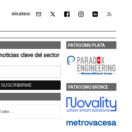
SÍGUENOS:
PATROCINIO PLATA
noticias clave del sector
:
PATROCINIO BRONCE