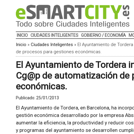
INICIO
CIUDADES INTELIGENTES
GOBIERNO / ECONOMÍA
MO
Inicio
»
Ciudades Inteligentes
»
El Ayuntamiento de Tordera
de procesos para gestiones económicas.
El Ayuntamiento de Tordera i
Cg@p de automatización de p
económicas.
Publicado:
25/01/2013
El Ayuntamiento de Tordera, en Barcelona, ha incorp
gestión económica desarrollado por la empresa Absis
aumentar la eficiencia, la productividad y reducir co
y programas del ayuntamiento se desarrollen cumplien