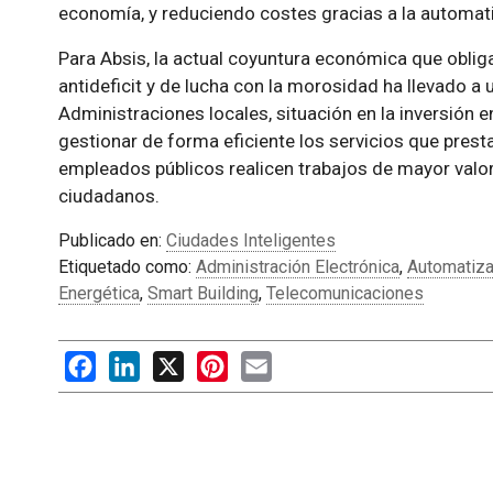
economía, y reduciendo costes gracias a la automat
Para Absis, la actual coyuntura económica que obli
antideficit y de lucha con la morosidad ha llevado a
Administraciones locales, situación en la inversión 
gestionar de forma eficiente los servicios que prest
empleados públicos realicen trabajos de mayor valor
ciudadanos.
Publicado en:
Ciudades Inteligentes
Etiquetado como:
Administración Electrónica
,
Automatiza
Energética
,
Smart Building
,
Telecomunicaciones
Facebook
LinkedIn
X
Pinterest
Email