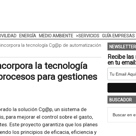
VILIDAD
ENERGÍA
MEDIO AMBIENTE
>SERVICIOS
GUÍA EMPRESAS
 incorpora la tecnología Cg@p de automatización
NEWSLETTER
Recibe las 
en tu email
ncorpora la tecnología
rocesos para gestiones
BUSCADOR
orado la solución Cg@p, un sistema de
, para mejorar el control sobre el gasto,
stes. Este proyecto garantiza que los planes
do los principios de eficacia, eficiencia y