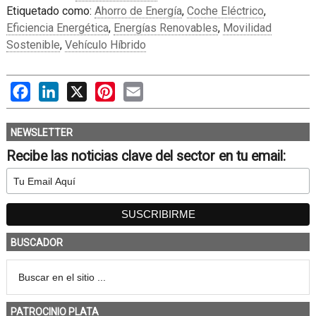
Etiquetado como:
Ahorro de Energía
,
Coche Eléctrico
,
Eficiencia Energética
,
Energías Renovables
,
Movilidad
Sostenible
,
Vehículo Híbrido
Facebook
LinkedIn
X
Pinterest
Email
NEWSLETTER
Recibe las noticias clave del sector en tu email:
BUSCADOR
PATROCINIO PLATA