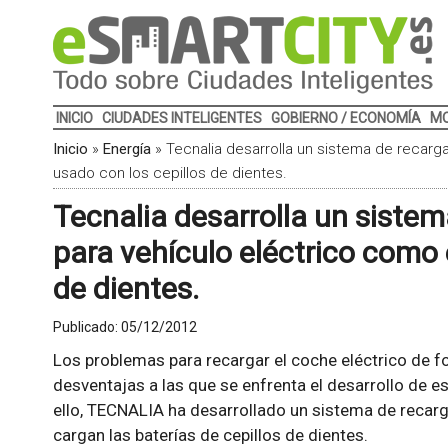
INICIO
CIUDADES INTELIGENTES
GOBIERNO / ECONOMÍA
MO
Inicio
»
Energía
»
Tecnalia desarrolla un sistema de recarga
usado con los cepillos de dientes.
Tecnalia desarrolla un siste
para vehículo eléctrico como 
de dientes.
Publicado:
05/12/2012
Los problemas para recargar el coche eléctrico de 
desventajas a las que se enfrenta el desarrollo de es
ello, TECNALIA ha desarrollado un sistema de recarg
cargan las baterías de cepillos de dientes.