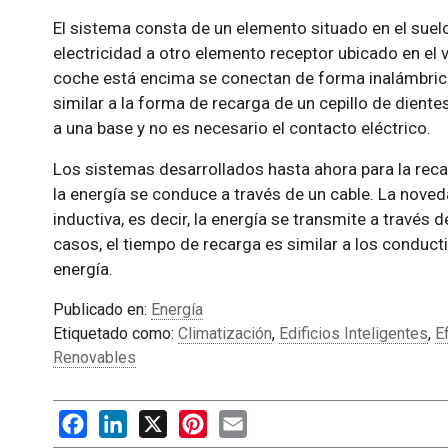
El sistema consta de un elemento situado en el suelo
electricidad a otro elemento receptor ubicado en el 
coche está encima se conectan de forma inalámbrica
similar a la forma de recarga de un cepillo de dient
a una base y no es necesario el contacto eléctrico.
Los sistemas desarrollados hasta ahora para la reca
la energía se conduce a través de un cable. La nove
inductiva, es decir, la energía se transmite a travé
casos, el tiempo de recarga es similar a los conduct
energía.
Publicado en:
Energía
Etiquetado como:
Climatización
,
Edificios Inteligentes
,
E
Renovables
Facebook
LinkedIn
X
Pinterest
Email