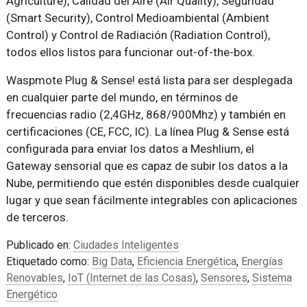
Agriculture), Calidad del Aire (Air Quality), Seguridad
(Smart Security), Control Medioambiental (Ambient
Control) y Control de Radiación (Radiation Control),
todos ellos listos para funcionar out-of-the-box.
Waspmote Plug & Sense! está lista para ser desplegada
en cualquier parte del mundo, en términos de
frecuencias radio (2,4GHz, 868/900Mhz) y también en
certificaciones (CE, FCC, IC). La línea Plug & Sense está
configurada para enviar los datos a Meshlium, el
Gateway sensorial que es capaz de subir los datos a la
Nube, permitiendo que estén disponibles desde cualquier
lugar y que sean fácilmente integrables con aplicaciones
de terceros.
Publicado en:
Ciudades Inteligentes
Etiquetado como:
Big Data
,
Eficiencia Energética
,
Energías
Renovables
,
IoT (Internet de las Cosas)
,
Sensores
,
Sistema
Energético