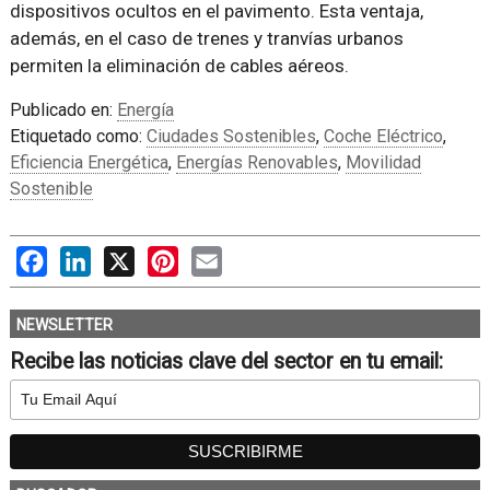
dispositivos ocultos en el pavimento. Esta ventaja,
además, en el caso de trenes y tranvías urbanos
permiten la eliminación de cables aéreos.
Publicado en:
Energía
Etiquetado como:
Ciudades Sostenibles
,
Coche Eléctrico
,
Eficiencia Energética
,
Energías Renovables
,
Movilidad
Sostenible
Facebook
LinkedIn
X
Pinterest
Email
NEWSLETTER
Recibe las noticias clave del sector en tu email: