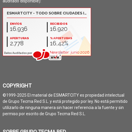
auditado disponible):
COPYRIGHT
©1999-2025 El material de ESMARTCITY es propiedad intelectual
de Grupo Tecma Red S.L. y está protegido por ley. No está permitido
utilizarlo de ninguna manera sin hacer referencia a la fuente y sin
permiso por escrito de Grupo Tecma Red S.L.
SOBRE GRUPO TECMA RED