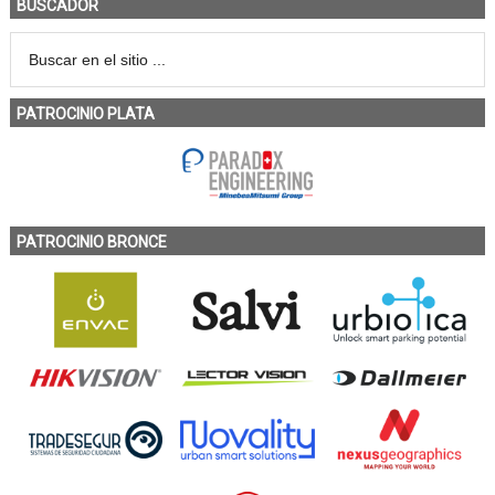
BUSCADOR
PATROCINIO PLATA
PATROCINIO BRONCE