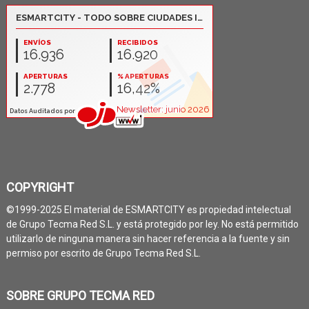
COPYRIGHT
©1999-2025 El material de ESMARTCITY es propiedad intelectual
de Grupo Tecma Red S.L. y está protegido por ley. No está permitido
utilizarlo de ninguna manera sin hacer referencia a la fuente y sin
permiso por escrito de Grupo Tecma Red S.L.
SOBRE GRUPO TECMA RED