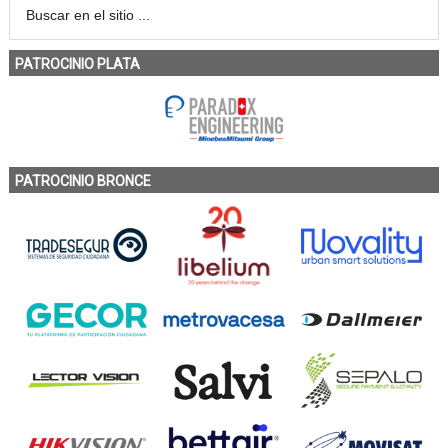
PATROCINIO PLATA
PATROCINIO BRONCE