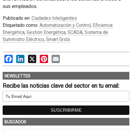
sus empleados.
Publicado en:
Ciudades Inteligentes
Etiquetado como:
Automatización y Control
,
Eficiencia
Energética
,
Gestión Energética
,
SCADA
,
Sistema de
Suministro Eléctrico
,
Smart Grids
Facebook
LinkedIn
X
Pinterest
Email
NEWSLETTER
Recibe las noticias clave del sector en tu email:
BUSCADOR