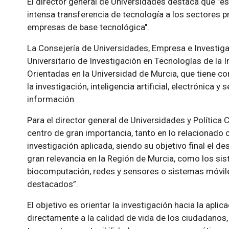
El director general de Universidades destaca que "est
intensa transferencia de tecnología a los sectores pr
empresas de base tecnológica".
La Consejería de Universidades, Empresa e Investigac
Universitario de Investigación en Tecnologías de la
Orientadas en la Universidad de Murcia, que tiene co
la investigación, inteligencia artificial, electrónica 
información.
Para el director general de Universidades y Política C
centro de gran importancia, tanto en lo relacionado 
investigación aplicada, siendo su objetivo final el d
gran relevancia en la Región de Murcia, como los sis
biocomputación, redes y sensores o sistemas móvile
destacados”.
El objetivo es orientar la investigación hacia la apl
directamente a la calidad de vida de los ciudadanos,