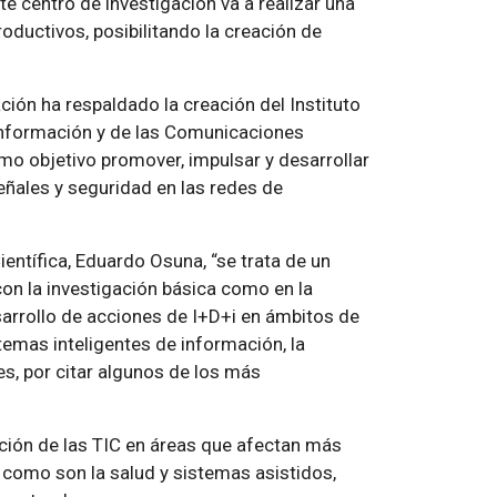
e centro de investigación va a realizar una
oductivos, posibilitando la creación de
ión ha respaldado la creación del Instituto
 Información y de las Comunicaciones
mo objetivo promover, impulsar y desarrollar
y señales y seguridad en las redes de
ientífica, Eduardo Osuna, “se trata de un
con la investigación básica como en la
esarrollo de acciones de I+D+i en ámbitos de
temas inteligentes de información, la
s, por citar algunos de los más
icación de las TIC en áreas que afectan más
 como son la salud y sistemas asistidos,