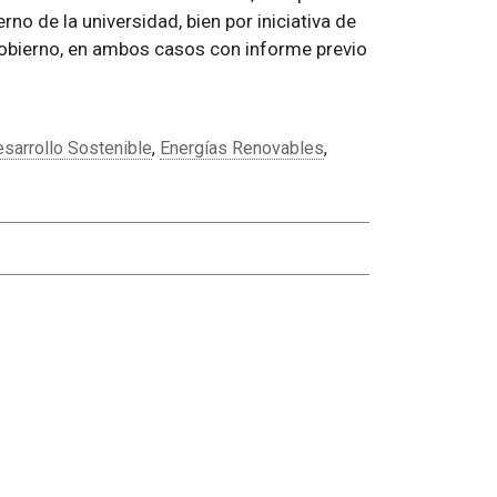
rno de la universidad, bien por iniciativa de
obierno, en ambos casos con informe previo
sarrollo Sostenible
,
Energías Renovables
,