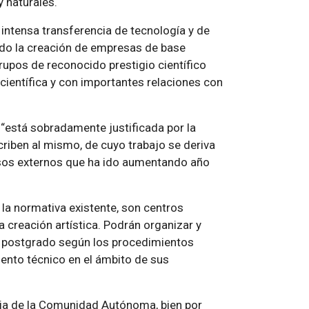
y naturales.
 intensa transferencia de tecnología y de
ndo la creación de empresas de base
grupos de reconocido prestigio científico
 científica y con importantes relaciones con
o “está sobradamente justificada por la
criben al mismo, de cuyo trabajo se deriva
rsos externos que ha ido aumentando año
 la normativa existente, son centros
la creación artística. Podrán organizar y
e postgrado según los procedimientos
iento técnico en el ámbito de sus
cia de la Comunidad Autónoma, bien por