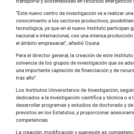
transporte y sostenibilidad en recursos energéticos 
“Este nuevo centro de investigación va a realizar una
conocimiento a los sectores productivos, posibilita
tecnológica, ya que en el nuevo Instituto participan 
nacional e internacional, con una intensa producción
el ámbito empresarial”, añadió Osuna.
Para el director general, la creación de este Institut
solvencia de los grupos de investigación que se ads
una importante captación de financiación y de recu
tras año”.
Los Institutos Universitarios de Investigación, según
dedicados a la investigación científica y técnica o a 
desarrollar programas y estudios de doctorado y d
previstos en los Estatutos, y proporcionar asesoram
competencias.
La creación, modificación y supresión es competen