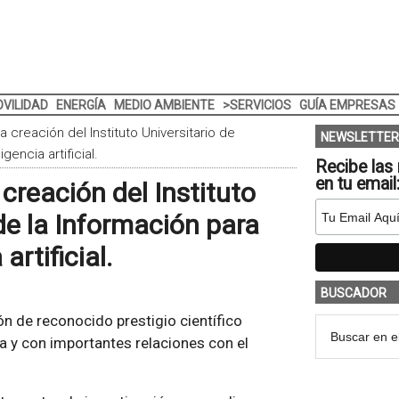
VILIDAD
ENERGÍA
MEDIO AMBIENTE
>SERVICIOS
GUÍA EMPRESAS
 creación del Instituto Universitario de
NEWSLETTER
encia artificial.
Recibe las 
en tu email
creación del Instituto
de la Información para
artificial.
BUSCADOR
ón de reconocido prestigio científico
ca y con importantes relaciones con el