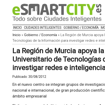
INICIO
CIUDADES INTELIGENTES
GOBIERNO / ECONOMÍA
MO
Inicio
»
Gobierno / Economía
»
La Región de Murcia apoya la
Tecnologías de la Información para investigar redes e intelig
La Región de Murcia apoya la 
Universitario de Tecnologías 
investigar redes e inteligencia 
Publicado:
30/08/2012
En el nuevo centro se integran grupos de investigaci
nacional e internacional, de gran producción científi
ámbito empresarial