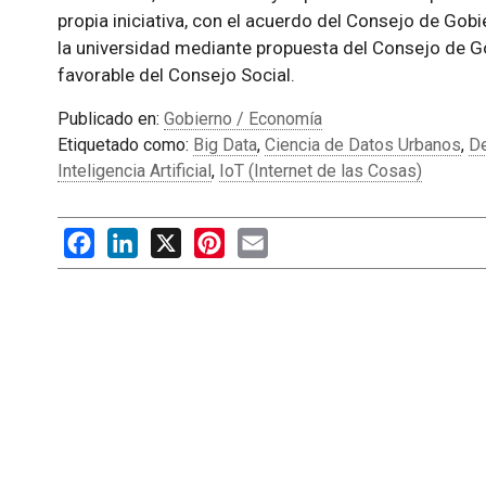
propia iniciativa, con el acuerdo del Consejo de Gobie
la universidad mediante propuesta del Consejo de G
favorable del Consejo Social.
Publicado en:
Gobierno / Economía
Etiquetado como:
Big Data
,
Ciencia de Datos Urbanos
,
De
Inteligencia Artificial
,
IoT (Internet de las Cosas)
Facebook
LinkedIn
X
Pinterest
Email