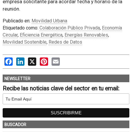
empresa solicitante para acordar fecha y horario de la
reunión.
Publicado en:
Movilidad Urbana
Etiquetado como:
Colaboración Público Privada
,
Economía
Circular
,
Eficiencia Energética
,
Energías Renovables
,
Movilidad Sostenible
,
Redes de Datos
Facebook
LinkedIn
X
Pinterest
Email
NEWSLETTER
Recibe las noticias clave del sector en tu email:
BUSCADOR