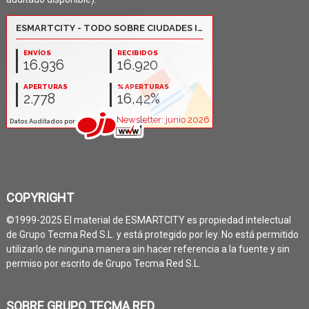
COPYRIGHT
©1999-2025 El material de ESMARTCITY es propiedad intelectual
de Grupo Tecma Red S.L. y está protegido por ley. No está permitido
utilizarlo de ninguna manera sin hacer referencia a la fuente y sin
permiso por escrito de Grupo Tecma Red S.L.
SOBRE GRUPO TECMA RED