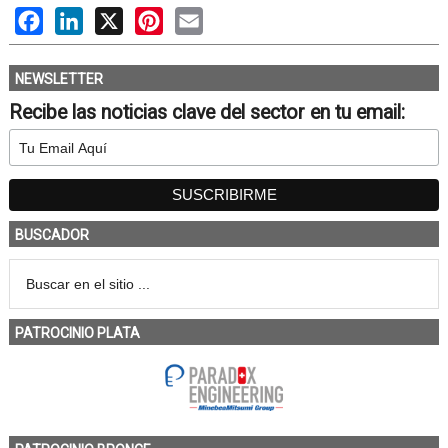
Facebook
LinkedIn
X
Pinterest
Email
NEWSLETTER
Recibe las noticias clave del sector en tu email:
BUSCADOR
PATROCINIO PLATA