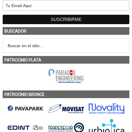
BUSCADOR
PATROCINIO PLATA
PATROCINIO BRONCE