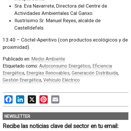
Sra. Eva Navarrete, Directora del Centre de
Actividades Ambientales Cal Ganxo.
Ilustrísimo Sr. Manuel Reyes, alcalde de
Castelldefels.
13:40 – Cóctel-Aperitivo (con productos ecológicos y de
proximidad).
Publicado en:
Medio Ambiente
Etiquetado como:
Autoconsumo Energético
,
Eficiencia
Energética
,
Energías Renovables
,
Generación Distribuida
,
Gestión Energética
,
Vehículo Eléctrico
Facebook
LinkedIn
X
Pinterest
Email
NEWSLETTER
Recibe las noticias clave del sector en tu email: