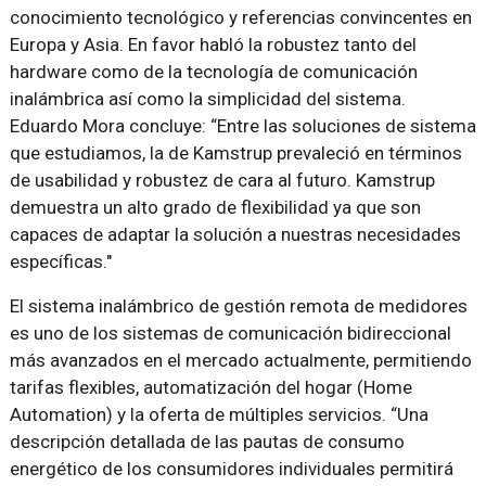
conocimiento tecnológico y referencias convincentes en
Europa y Asia. En favor habló la robustez tanto del
hardware como de la tecnología de comunicación
inalámbrica así como la simplicidad del sistema.
Eduardo Mora concluye: “Entre las soluciones de sistema
que estudiamos, la de Kamstrup prevaleció en términos
de usabilidad y robustez de cara al futuro. Kamstrup
demuestra un alto grado de flexibilidad ya que son
capaces de adaptar la solución a nuestras necesidades
específicas."
El sistema inalámbrico de gestión remota de medidores
es uno de los sistemas de comunicación bidireccional
más avanzados en el mercado actualmente, permitiendo
tarifas flexibles, automatización del hogar (Home
Automation) y la oferta de múltiples servicios. “Una
descripción detallada de las pautas de consumo
energético de los consumidores individuales permitirá