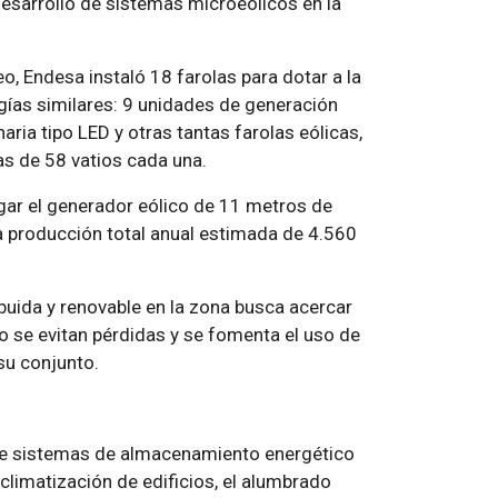
desarrollo de sistemas microeólicos en la
, Endesa instaló 18 farolas para dotar a la
gías similares: 9 unidades de generación
aria tipo LED y otras tantas farolas eólicas,
as de 58 vatios cada una.
ar el generador eólico de 11 metros de
na producción total anual estimada de 4.560
buida y renovable en la zona busca acercar
 se evitan pérdidas y se fomenta el uso de
su conjunto.
 de sistemas de almacenamiento energético
 climatización de edificios, el alumbrado