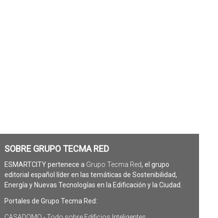
SOBRE GRUPO TECMA RED
ESMARTCITY pertenece a
Grupo Tecma Red
, el grupo
editorial español líder en las temáticas de Sostenibilidad,
Energía y Nuevas Tecnologías en la Edificación y la Ciudad.
Portales de Grupo Tecma Red:
CASADOMO - Todo sobre Edificios Inteligentes