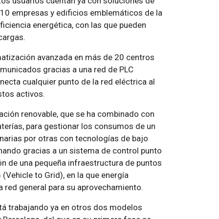
tos usuarios cuentan ya con soluciones de
 10 empresas y edificios emblemáticos de la
ficiencia energética, con las que pueden
cargas.
matización avanzada en más de 20 centros
comunicados gracias a una red de PLC
ta cualquier punto de la red eléctrica al
tos activos.
ación renovable, que se ha combinado con
terías, para gestionar los consumos de un
narias por otras con tecnologías de bajo
ando gracias a un sistema de control punto
ión de una pequeña infraestructura de puntos
(Vehicle to Grid), en la que energía
la red general para su aprovechamiento.
stá trabajando ya en otros dos modelos