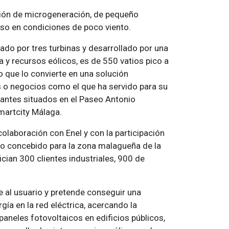
ción de microgeneración, de pequeño
luso en condiciones de poco viento.
mado por tres turbinas y desarrollado por una
y recursos eólicos, es de 550 vatios pico a
o que lo convierte en una solución
s o negocios como el que ha servido para su
urantes situados en el Paseo Antonio
martcity Málaga.
colaboración con Enel y con la participación
do concebido para la zona malagueña de la
fician 300 clientes industriales, 900 de
e al usuario y pretende conseguir una
ía en la red eléctrica, acercando la
paneles fotovoltaicos en edificios públicos,