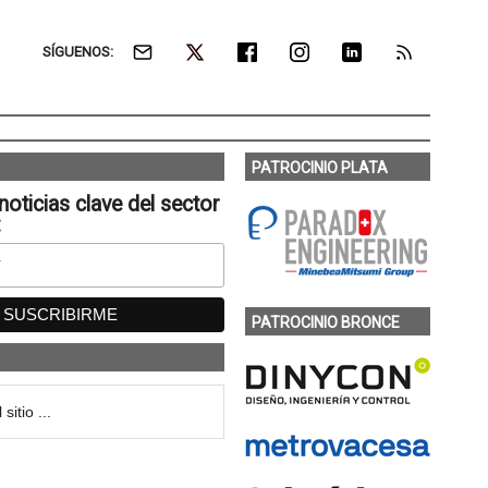
SÍGUENOS:
PATROCINIO PLATA
noticias clave del sector
:
PATROCINIO BRONCE