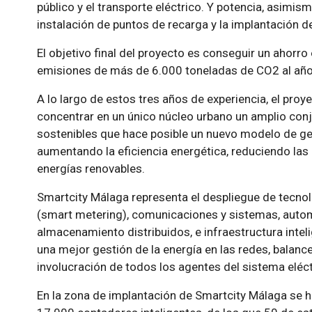
público y el transporte eléctrico. Y potencia, asimism
instalación de puntos de recarga y la implantación de
El objetivo final del proyecto es conseguir un ahorr
emisiones de más de 6.000 toneladas de CO2 al año
A lo largo de estos tres años de experiencia, el pro
concentrar en un único núcleo urbano un amplio con
sostenibles que hace posible un nuevo modelo de ge
aumentando la eficiencia energética, reduciendo las
energías renovables.
Smartcity Málaga representa el despliegue de tecnol
(smart metering), comunicaciones y sistemas, autom
almacenamiento distribuidos, e infraestructura inteli
una mejor gestión de la energía en las redes, balance
involucración de todos los agentes del sistema eléc
En la zona de implantación de Smartcity Málaga se h