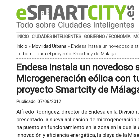
INICIO
CIUDADES INTELIGENTES
GOBIERNO / ECONOMÍA
MO
Inicio
»
Movilidad Urbana
»
Endesa instala un novedoso sis
Turbomill para el proyecto Smartcity de Málaga.
Endesa instala un novedoso 
Microgeneración eólica con tu
proyecto Smartcity de Málag
Publicado:
07/06/2012
Alfredo Rodríguez, director de Endesa en la División
presentado la nueva aplicación de microgeneración e
ha puesto en funcionamiento en la zona en la que la
innovación y eficiencia energética, la playa de la Mis