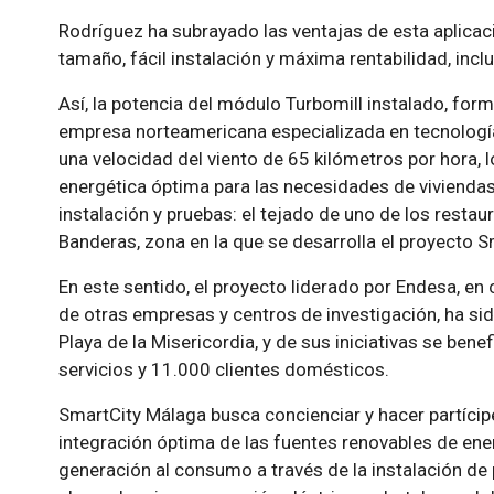
Rodríguez ha subrayado las ventajas de esta aplica
tamaño, fácil instalación y máxima rentabilidad, inc
Así, la potencia del módulo Turbomill instalado, for
empresa norteamericana especializada en tecnología 
una velocidad del viento de 65 kilómetros por hora, l
energética óptima para las necesidades de vivienda
instalación y pruebas: el tejado de uno de los resta
Banderas, zona en la que se desarrolla el proyecto S
En este sentido, el proyecto liderado por Endesa, en 
de otras empresas y centros de investigación, ha si
Playa de la Misericordia, y de sus iniciativas se bene
servicios y 11.000 clientes domésticos.
SmartCity Málaga busca concienciar y hacer partícip
integración óptima de las fuentes renovables de energ
generación al consumo a través de la instalación de 