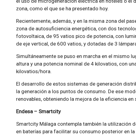
el uso de microgeneración eléctrica en hoteles o el 
zona, como el que se ha presentado hoy.
Recientemente, además, y en la misma zona del paseo
zona de autosuficiencia energética, con dos tecnolo
fotovoltaica, de 95 vatios pico de potencia, con lumin
de eje vertical, de 600 vatios, y dotadas de 3 lámpar
Simultáneamente se puso en marcha en el mismo lug
altura y una potencia nominal de 4 kilovatios, con u
kilovatios/hora.
El desarrollo de estos sistemas de generación distri
la generación a los puntos de consumo. De ese modo
renovables, obteniendo la mejora de la eficiencia en 
Endesa – Smartcity
Smartcity Málaga contempla también la utilización
en baterías para facilitar su consumo posterior en la