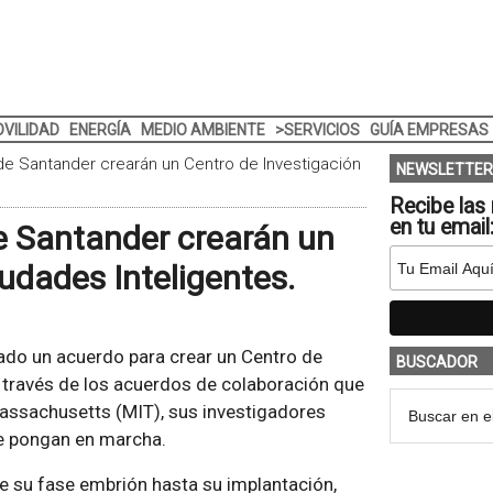
VILIDAD
ENERGÍA
MEDIO AMBIENTE
>SERVICIOS
GUÍA EMPRESAS
 de Santander crearán un Centro de Investigación
NEWSLETTER
Recibe las 
en tu email
de Santander crearán un
udades Inteligentes.
ado un acuerdo para crear un Centro de
BUSCADOR
 través de los acuerdos de colaboración que
Massachusetts (MIT), sus investigadores
se pongan en marcha.
de su fase embrión hasta su implantación,