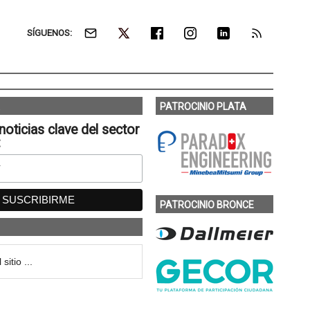
SÍGUENOS:
PATROCINIO PLATA
noticias clave del sector
:
PATROCINIO BRONCE