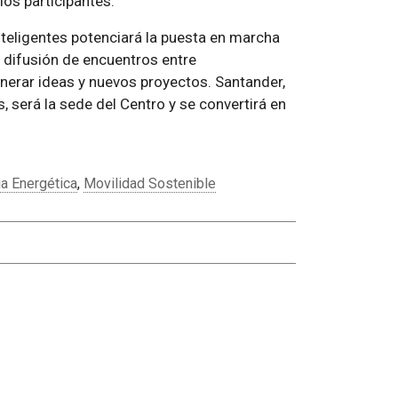
los participantes.
teligentes potenciará la puesta en marcha
 difusión de encuentros entre
erar ideas y nuevos proyectos. Santander,
, será la sede del Centro y se convertirá en
ia Energética
,
Movilidad Sostenible