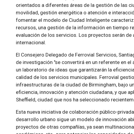
orientados a diferentes áreas de la gestión de las c
movilidad, gestión energética o atención e interacci
fomentar el modelo de Ciudad Inteligente caracteriz
recursos, una gestión de la información en tiempo re
evaluación de los servicios. Los proyectos serán de
internacional.
El Consejero Delegado de Ferrovial Servicios, Santia
de investigación "se convertirá en un referente en e
un laboratorio de ideas que garantizarán la eficiencia
calidad de los servicios municipales. Ferrovial gest
infraestructuras de la ciudad de Birmingham, bajo u
eficiencia, innovación y atención ciudadana, y que a
Sheffield, ciudad que nos ha seleccionado reciente
Esta nueva iniciativa de colaboración público-privada
desarrollo urbano sigue un modelo de innovación abie
proyectos de otras compañías, ya sean multinacional