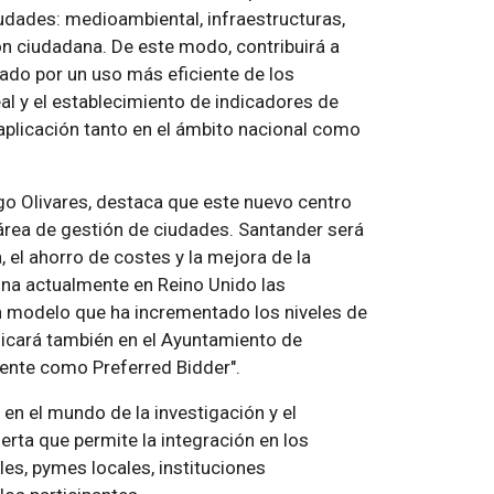
iudades: medioambiental, infraestructuras,
ón ciudadana. De este modo, contribuirá a
ado por un uso más eficiente de los
al y el establecimiento de indicadores de
 aplicación tanto en el ámbito nacional como
go Olivares, destaca que este nuevo centro
l área de gestión de ciudades. Santander será
, el ahorro de costes y la mejora de la
iona actualmente en Reino Unido las
n modelo que ha incrementado los niveles de
plicará también en el Ayuntamiento de
mente como Preferred Bidder".
 en el mundo de la investigación y el
rta que permite la integración en los
es, pymes locales, instituciones