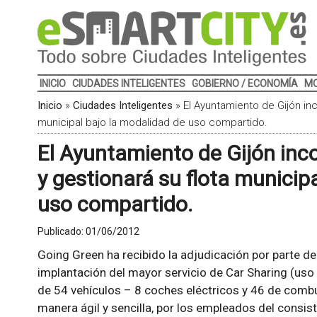
INICIO
CIUDADES INTELIGENTES
GOBIERNO / ECONOMÍA
MO
Inicio
»
Ciudades Inteligentes
»
El Ayuntamiento de Gijón in
municipal bajo la modalidad de uso compartido.
El Ayuntamiento de Gijón inc
y gestionará su flota municip
uso compartido.
Publicado:
01/06/2012
Going Green ha recibido la adjudicación por parte de
implantación del mayor servicio de Car Sharing (uso
de 54 vehículos – 8 coches eléctricos y 46 de comb
manera ágil y sencilla, por los empleados del consist