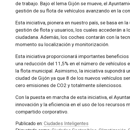
de trabajo. Bajo el lema Gijón se mueve, el Ayuntam
gestión de su flota de vehículos avanzando en la con
Esta iniciativa, pionera en nuestro país, se basa en l
gestión de flota y usuarios, los cuales accederán a lo
ciudadana. Además, los coches contarán con la tecn
momento su localización y monitorización.
Esta iniciativa proporcionará importantes beneficio
una reducción del 11,5% en el número de vehículos en
la flota municipal. Asimismo, la iniciativa supondrá un
ciudad de Gijón ya que 8 de los nuevos vehículos será
cero emisiones de CO2 y totalmente silenciosos.
Con la puesta en marcha de esta iniciativa, el Ayunt
innovación y la eficiencia en el uso de los recursos
compartido corporativo.
Publicado en:
Ciudades Inteligentes