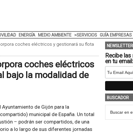
VILIDAD
ENERGÍA
MEDIO AMBIENTE
>SERVICIOS
GUÍA EMPRESAS
corpora coches eléctricos y gestionará su flota
NEWSLETTER
Recibe las 
en tu email
orpora coches eléctricos
al bajo la modalidad de
BUSCADOR
l Ayuntamiento de Gijón para la
 compartido) municipal de España. Un total
ustión – podrán ser compartidos, de una
orio a lo largo de sus diferentes jornadas