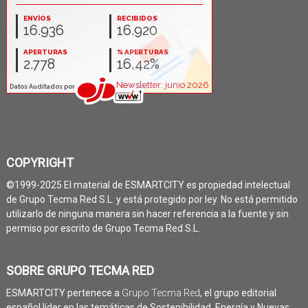
COPYRIGHT
©1999-2025 El material de ESMARTCITY es propiedad intelectual
de Grupo Tecma Red S.L. y está protegido por ley. No está permitido
utilizarlo de ninguna manera sin hacer referencia a la fuente y sin
permiso por escrito de Grupo Tecma Red S.L.
SOBRE GRUPO TECMA RED
ESMARTCITY pertenece a
Grupo Tecma Red
, el grupo editorial
español líder en las temáticas de Sostenibilidad, Energía y Nuevas