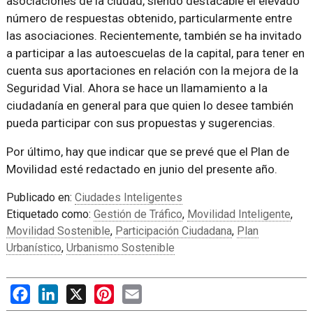
asociaciones de la ciudad, siendo destacable el elevado
número de respuestas obtenido, particularmente entre
las asociaciones. Recientemente, también se ha invitado
a participar a las autoescuelas de la capital, para tener en
cuenta sus aportaciones en relación con la mejora de la
Seguridad Vial. Ahora se hace un llamamiento a la
ciudadanía en general para que quien lo desee también
pueda participar con sus propuestas y sugerencias.
Por último, hay que indicar que se prevé que el Plan de
Movilidad esté redactado en junio del presente año.
Publicado en:
Ciudades Inteligentes
Etiquetado como:
Gestión de Tráfico
,
Movilidad Inteligente
,
Movilidad Sostenible
,
Participación Ciudadana
,
Plan
Urbanístico
,
Urbanismo Sostenible
Facebook
LinkedIn
X
Pinterest
Email