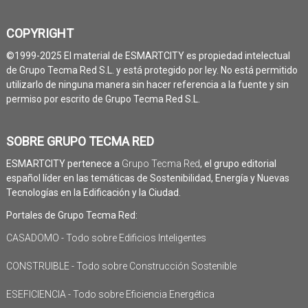
COPYRIGHT
©1999-2025 El material de ESMARTCITY es propiedad intelectual
de Grupo Tecma Red S.L. y está protegido por ley. No está permitido
utilizarlo de ninguna manera sin hacer referencia a la fuente y sin
permiso por escrito de Grupo Tecma Red S.L.
SOBRE GRUPO TECMA RED
ESMARTCITY pertenece a
Grupo Tecma Red
, el grupo editorial
español líder en las temáticas de Sostenibilidad, Energía y Nuevas
Tecnologías en la Edificación y la Ciudad.
Portales de Grupo Tecma Red:
CASADOMO - Todo sobre Edificios Inteligentes
CONSTRUIBLE - Todo sobre Construcción Sostenible
ESEFICIENCIA - Todo sobre Eficiencia Energética