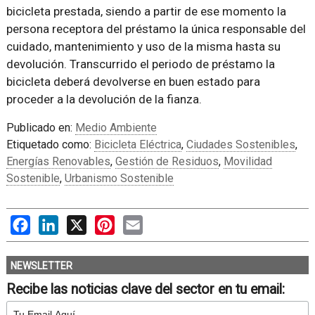
bicicleta prestada, siendo a partir de ese momento la
persona receptora del préstamo la única responsable del
cuidado, mantenimiento y uso de la misma hasta su
devolución. Transcurrido el periodo de préstamo la
bicicleta deberá devolverse en buen estado para
proceder a la devolución de la fianza.
Publicado en:
Medio Ambiente
Etiquetado como:
Bicicleta Eléctrica
,
Ciudades Sostenibles
,
Energías Renovables
,
Gestión de Residuos
,
Movilidad
Sostenible
,
Urbanismo Sostenible
Facebook
LinkedIn
X
Pinterest
Email
NEWSLETTER
Recibe las noticias clave del sector en tu email: