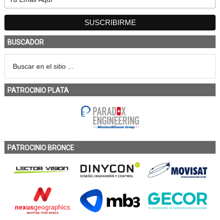
BUSCADOR
PATROCINIO PLATA
PATROCINIO BRONCE