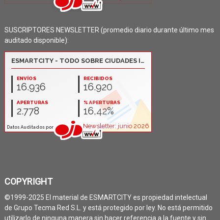
SUSCRIPTORES NEWSLETTER (promedio diario durante último mes
auditado disponible):
COPYRIGHT
©1999-2025 El material de ESMARTCITY es propiedad intelectual
de Grupo Tecma Red S.L. y está protegido por ley. No está permitido
utilizarlo de ninguna manera sin hacer referencia a la fuente y sin