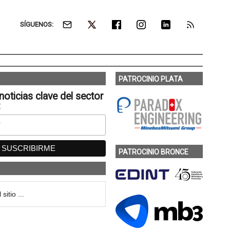
SÍGUENOS:
PATROCINIO PLATA
noticias clave del sector
:
PATROCINIO BRONCE