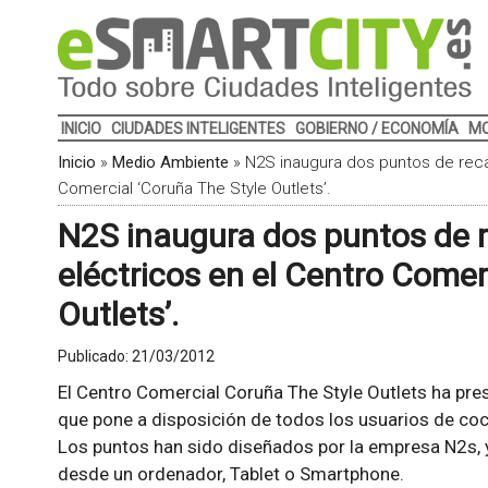
INICIO
CIUDADES INTELIGENTES
GOBIERNO / ECONOMÍA
MO
Inicio
»
Medio Ambiente
»
N2S inaugura dos puntos de reca
Comercial ‘Coruña The Style Outlets’.
N2S inaugura dos puntos de r
eléctricos en el Centro Comer
Outlets’.
Publicado:
21/03/2012
El Centro Comercial Coruña The Style Outlets ha pre
que pone a disposición de todos los usuarios de coc
Los puntos han sido diseñados por la empresa N2s, y
desde un ordenador, Tablet o Smartphone.