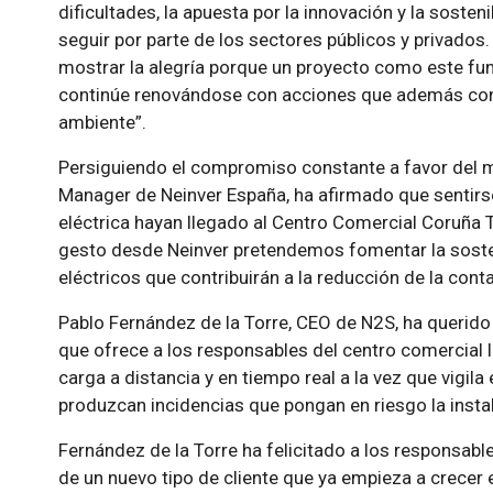
dificultades, la apuesta por la innovación y la sost
seguir por parte de los sectores públicos y privado
mostrar la alegría porque un proyecto como este fu
continúe renovándose con acciones que además con
ambiente”.
Persiguiendo el compromiso constante a favor del 
Manager de Neinver España, ha afirmado que sentirs
eléctrica hayan llegado al Centro Comercial Coruña T
gesto desde Neinver pretendemos fomentar la sosten
eléctricos que contribuirán a la reducción de la cont
Pablo Fernández de la Torre, CEO de N2S, ha querido 
que ofrece a los responsables del centro comercial 
carga a distancia y en tiempo real a la vez que vigil
produzcan incidencias que pongan en riesgo la instalac
Fernández de la Torre ha felicitado a los responsab
de un nuevo tipo de cliente que ya empieza a crecer 