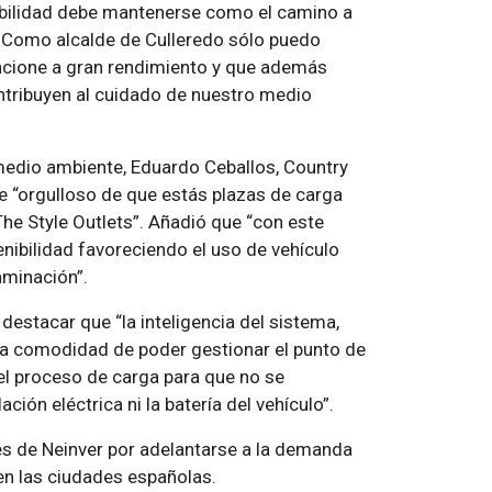
enibilidad debe mantenerse como el camino a
s. Como alcalde de Culleredo sólo puedo
ncione a gran rendimiento y que además
tribuyen al cuidado de nuestro medio
medio ambiente, Eduardo Ceballos, Country
e “orgulloso de que estás plazas de carga
he Style Outlets”. Añadió que “con este
ibilidad favoreciendo el uso de vehículo
aminación”.
destacar que “la inteligencia del sistema,
la comodidad de poder gestionar el punto de
a el proceso de carga para que no se
ión eléctrica ni la batería del vehículo”.
les de Neinver por adelantarse a la demanda
en las ciudades españolas.