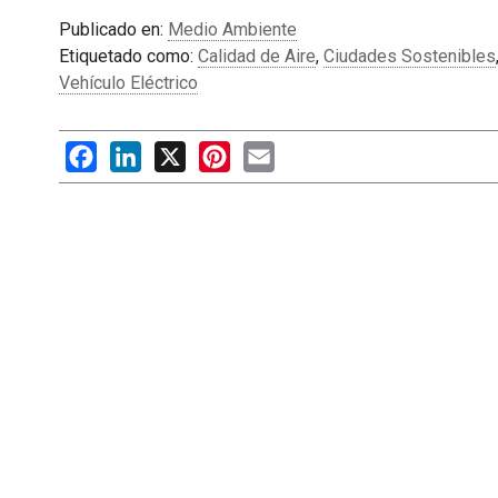
Publicado en:
Medio Ambiente
Etiquetado como:
Calidad de Aire
,
Ciudades Sostenibles
Vehículo Eléctrico
Facebook
LinkedIn
X
Pinterest
Email