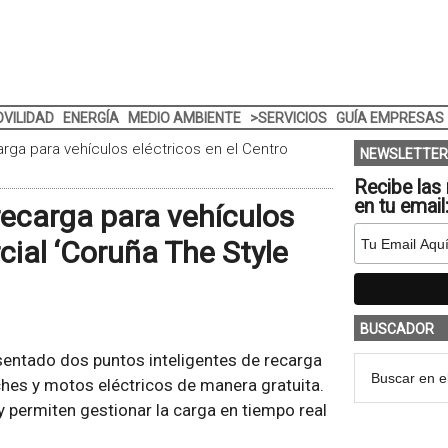
VILIDAD
ENERGÍA
MEDIO AMBIENTE
>SERVICIOS
GUÍA EMPRESAS
rga para vehículos eléctricos en el Centro
NEWSLETTER
Recibe las 
en tu email
ecarga para vehículos
cial ‘Coruña The Style
BUSCADOR
sentado dos puntos inteligentes de recarga
hes y motos eléctricos de manera gratuita.
 permiten gestionar la carga en tiempo real