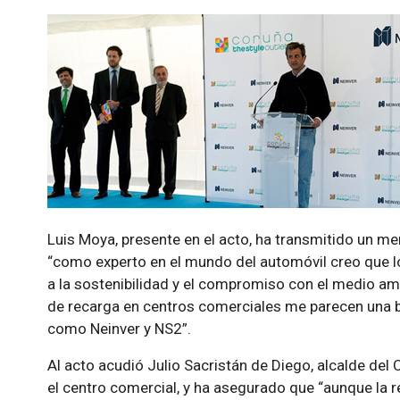
Luis Moya, presente en el acto, ha transmitido un m
“como experto en el mundo del automóvil creo que lo
a la sostenibilidad y el compromiso con el medio amb
de recarga en centros comerciales me parecen una b
como Neinver y NS2”.
Al acto acudió Julio Sacristán de Diego, alcalde del
el centro comercial, y ha asegurado que “aunque la r