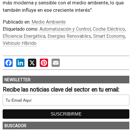
más moderna y sensible con el medio ambiente, lo que
también influye en ese creciente interés".
Publicado en:
Medio Ambiente
Etiquetado como:
Automatización y Control
,
Coche Eléctrico
,
Eficiencia Energética
,
Energías Renovables
,
Smart Economy
,
Vehículo Híbrido
Facebook
LinkedIn
X
Pinterest
Email
NEWSLETTER
Recibe las noticias clave del sector en tu email:
BUSCADOR