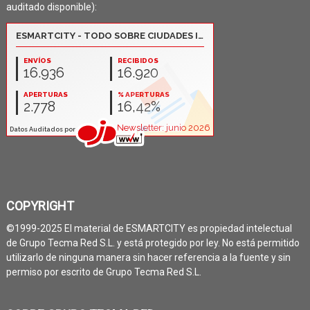
auditado disponible):
COPYRIGHT
©1999-2025 El material de ESMARTCITY es propiedad intelectual
de Grupo Tecma Red S.L. y está protegido por ley. No está permitido
utilizarlo de ninguna manera sin hacer referencia a la fuente y sin
permiso por escrito de Grupo Tecma Red S.L.