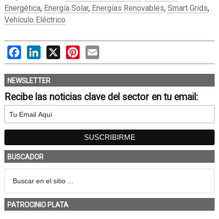
Energética
,
Energía Solar
,
Energías Renovables
,
Smart Grids
,
Vehículo Eléctrico
Facebook
LinkedIn
X
Pinterest
Email
NEWSLETTER
Recibe las noticias clave del sector en tu email:
BUSCADOR
PATROCINIO PLATA