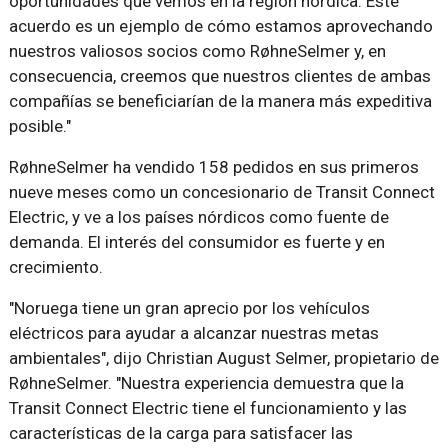
oportunidades que vemos en la región nórdica. Este
acuerdo es un ejemplo de cómo estamos aprovechando
nuestros valiosos socios como RøhneSelmer y, en
consecuencia, creemos que nuestros clientes de ambas
compañías se beneficiarían de la manera más expeditiva
posible."
RøhneSelmer ha vendido 158 pedidos en sus primeros
nueve meses como un concesionario de Transit Connect
Electric, y ve a los países nórdicos como fuente de
demanda. El interés del consumidor es fuerte y en
crecimiento.
"Noruega tiene un gran aprecio por los vehículos
eléctricos para ayudar a alcanzar nuestras metas
ambientales", dijo Christian August Selmer, propietario de
RøhneSelmer. "Nuestra experiencia demuestra que la
Transit Connect Electric tiene el funcionamiento y las
características de la carga para satisfacer las