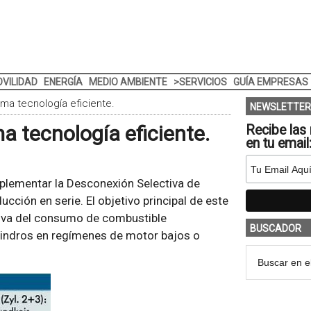
VILIDAD
ENERGÍA
MEDIO AMBIENTE
>SERVICIOS
GUÍA EMPRESAS
ma tecnología eficiente.
NEWSLETTER
a tecnología eficiente.
Recibe las 
en tu email
plementar la Desconexión Selectiva de
cción en serie. El objetivo principal de este
ativa del consumo de combustible
BUSCADOR
indros en regímenes de motor bajos o