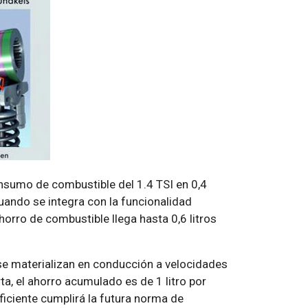
onsumo de combustible del 1.4 TSI en 0,4
uando se integra con la funcionalidad
horro de combustible llega hasta 0,6 litros
se materializan en conducción a velocidades
a, el ahorro acumulado es de 1 litro por
ciente cumplirá la futura norma de