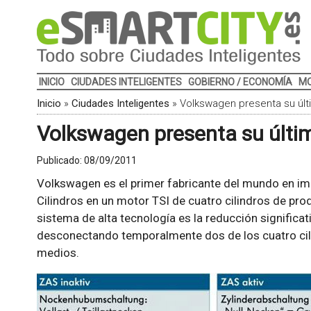
INICIO
CIUDADES INTELIGENTES
GOBIERNO / ECONOMÍA
MO
Inicio
»
Ciudades Inteligentes
»
Volkswagen presenta su últi
Volkswagen presenta su últim
Publicado:
08/09/2011
Volkswagen es el primer fabricante del mundo en im
Cilindros en un motor TSI de cuatro cilindros de produ
sistema de alta tecnología es la reducción signific
desconectando temporalmente dos de los cuatro cil
medios.