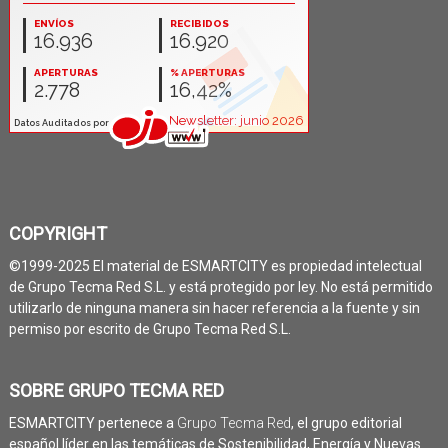
COPYRIGHT
©1999-2025 El material de ESMARTCITY es propiedad intelectual
de Grupo Tecma Red S.L. y está protegido por ley. No está permitido
utilizarlo de ninguna manera sin hacer referencia a la fuente y sin
permiso por escrito de Grupo Tecma Red S.L.
SOBRE GRUPO TECMA RED
ESMARTCITY pertenece a
Grupo Tecma Red
, el grupo editorial
español líder en las temáticas de Sostenibilidad, Energía y Nuevas