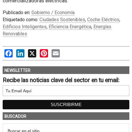
comercializadoras eléctricas.
Publicado en:
Gobierno / Economía
Etiquetado como:
Ciudades Sostenibles
,
Coche Eléctrico
,
Edificios Inteligentes
,
Eficiencia Energética
,
Energías
Renovables
Facebook
LinkedIn
X
Pinterest
Email
NEWSLETTER
Recibe las noticias clave del sector en tu email:
BUSCADOR