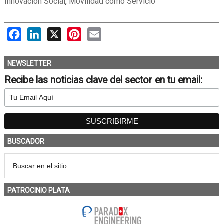
Innovación Social
,
Movilidad como Servicio
Facebook
LinkedIn
X
Pinterest
Email
NEWSLETTER
Recibe las noticias clave del sector en tu email:
BUSCADOR
PATROCINIO PLATA