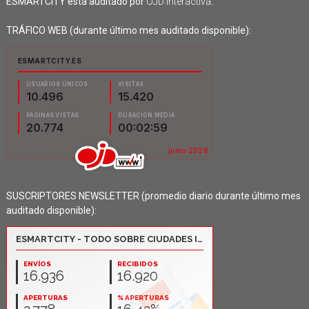
ESMARTCITY está auditado por
OJD Interactiva
.
TRÁFICO WEB (durante último mes auditado disponible):
SUSCRIPTORES NEWSLETTER (promedio diario durante último mes
auditado disponible):