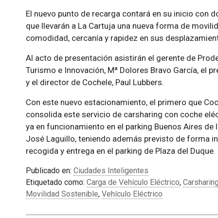
El nuevo punto de recarga contará en su inicio con 
que llevarán a La Cartuja una nueva forma de movili
comodidad, cercanía y rapidez en sus desplazamien
Al acto de presentación asistirán el gerente de Prode
Turismo e Innovación, Mª Dolores Bravo García, el pr
y el director de Cochele, Paul Lubbers.
Con este nuevo estacionamiento, el primero que Coche
consolida este servicio de carsharing con coche eléc
ya en funcionamiento en el parking Buenos Aires de l
José Laguillo, teniendo además previsto de forma in
recogida y entrega en el parking de Plaza del Duque.
Publicado en:
Ciudades Inteligentes
Etiquetado como:
Carga de Vehículo Eléctrico
,
Carsharin
Movilidad Sostenible
,
Vehículo Eléctrico