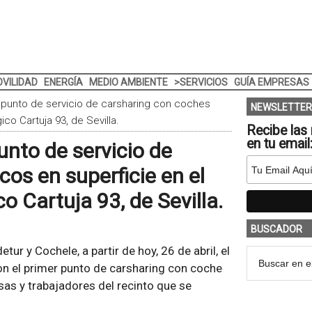
VILIDAD
ENERGÍA
MEDIO AMBIENTE
>SERVICIOS
GUÍA EMPRESAS
 punto de servicio de carsharing con coches
NEWSLETTER
co Cartuja 93, de Sevilla.
Recibe las 
en tu email
unto de servicio de
cos en superficie en el
o Cartuja 93, de Sevilla.
BUSCADOR
ur y Cochele, a partir de hoy, 26 de abril, el
on el primer punto de carsharing con coche
sas y trabajadores del recinto que se