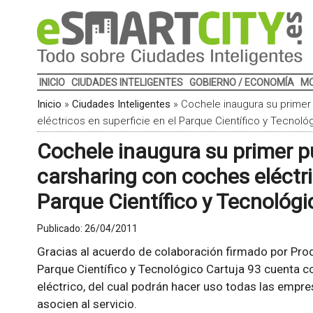
INICIO
CIUDADES INTELIGENTES
GOBIERNO / ECONOMÍA
MO
Inicio
»
Ciudades Inteligentes
»
Cochele inaugura su primer
eléctricos en superficie en el Parque Científico y Tecnológi
Cochele inaugura su primer p
carsharing con coches eléctri
Parque Científico y Tecnológic
Publicado:
26/04/2011
Gracias al acuerdo de colaboración firmado por Prodet
Parque Científico y Tecnológico Cartuja 93 cuenta c
eléctrico, del cual podrán hacer uso todas las empre
asocien al servicio.