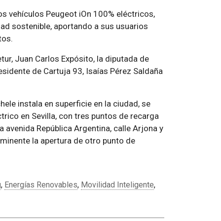
dos vehículos Peugeot iOn 100% eléctricos,
dad sostenible, aportando a sus usuarios
tos.
tur, Juan Carlos Expósito, la diputada de
esidente de Cartuja 93, Isaías Pérez Saldaña
le instala en superficie en la ciudad, se
trico en Sevilla, con tres puntos de recarga
a avenida República Argentina, calle Arjona y
minente la apertura de otro punto de
g
,
Energías Renovables
,
Movilidad Inteligente
,