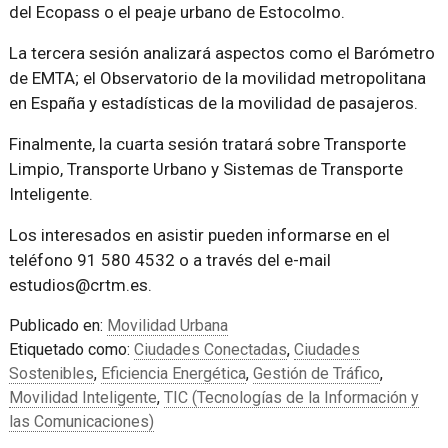
del Ecopass o el peaje urbano de Estocolmo.
La tercera sesión analizará aspectos como el Barómetro
de EMTA; el Observatorio de la movilidad metropolitana
en España y estadísticas de la movilidad de pasajeros.
Finalmente, la cuarta sesión tratará sobre Transporte
Limpio, Transporte Urbano y Sistemas de Transporte
Inteligente.
Los interesados en asistir pueden informarse en el
teléfono 91 580 4532 o a través del e-mail
estudios@crtm.es.
Publicado en:
Movilidad Urbana
Etiquetado como:
Ciudades Conectadas
,
Ciudades
Sostenibles
,
Eficiencia Energética
,
Gestión de Tráfico
,
Movilidad Inteligente
,
TIC (Tecnologías de la Información y
las Comunicaciones)