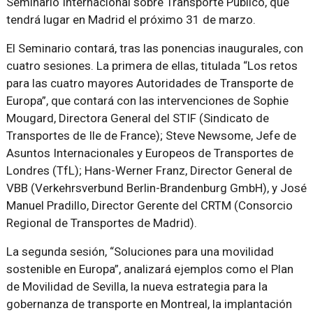
Seminario Internacional sobre Transporte Público, que
tendrá lugar en Madrid el próximo 31 de marzo.
El Seminario contará, tras las ponencias inaugurales, con
cuatro sesiones. La primera de ellas, titulada “Los retos
para las cuatro mayores Autoridades de Transporte de
Europa”, que contará con las intervenciones de Sophie
Mougard, Directora General del STIF (Sindicato de
Transportes de Ile de France); Steve Newsome, Jefe de
Asuntos Internacionales y Europeos de Transportes de
Londres (TfL); Hans-Werner Franz, Director General de
VBB (Verkehrsverbund Berlin-Brandenburg GmbH), y José
Manuel Pradillo, Director Gerente del CRTM (Consorcio
Regional de Transportes de Madrid).
La segunda sesión, “Soluciones para una movilidad
sostenible en Europa”, analizará ejemplos como el Plan
de Movilidad de Sevilla, la nueva estrategia para la
gobernanza de transporte en Montreal, la implantación