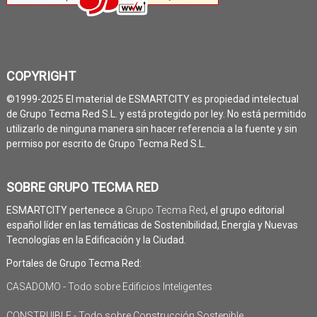
COPYRIGHT
©1999-2025 El material de ESMARTCITY es propiedad intelectual
de Grupo Tecma Red S.L. y está protegido por ley. No está permitido
utilizarlo de ninguna manera sin hacer referencia a la fuente y sin
permiso por escrito de Grupo Tecma Red S.L.
SOBRE GRUPO TECMA RED
ESMARTCITY pertenece a
Grupo Tecma Red
, el grupo editorial
español líder en las temáticas de Sostenibilidad, Energía y Nuevas
Tecnologías en la Edificación y la Ciudad.
Portales de Grupo Tecma Red:
CASADOMO - Todo sobre Edificios Inteligentes
CONSTRUIBLE - Todo sobre Construcción Sostenible