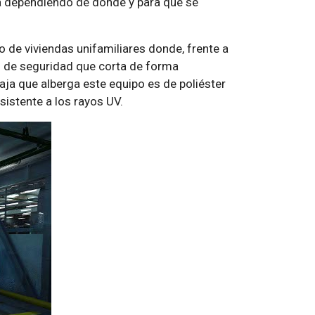
a dependiendo de dónde y para qué se
 o de viviendas unifamiliares donde, frente a
o de seguridad que corta de forma
aja que alberga este equipo es de poliéster
sistente a los rayos UV.