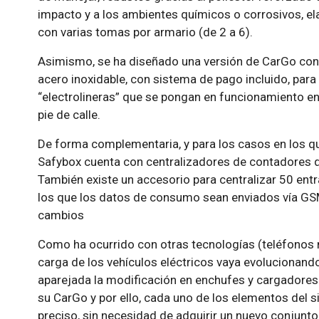
impacto y a los ambientes químicos o corrosivos, el
con varias tomas por armario (de 2 a 6).
Asimismo, se ha diseñado una versión de CarGo con 
acero inoxidable, con sistema de pago incluido, para
“electrolineras” que se pongan en funcionamiento e
pie de calle.
De forma complementaria, y para los casos en los qu
Safybox cuenta con centralizadores de contadores q
También existe un accesorio para centralizar 50 ent
los que los datos de consumo sean enviados vía GSM,
cambios
Como ha ocurrido con otras tecnologías (teléfonos m
carga de los vehículos eléctricos vaya evolucionando
aparejada la modificación en enchufes y cargadores.
su CarGo y por ello, cada uno de los elementos del 
preciso, sin necesidad de adquirir un nuevo conjunt