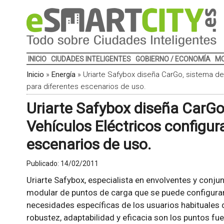
INICIO
CIUDADES INTELIGENTES
GOBIERNO / ECONOMÍA
MO
Inicio
»
Energía
»
Uriarte Safybox diseña CarGo, sistema de
para diferentes escenarios de uso.
Uriarte Safybox diseña CarGo
Vehículos Eléctricos configur
escenarios de uso.
Publicado:
14/02/2011
Uriarte Safybox, especialista en envolventes y conj
modular de puntos de carga que se puede configurar
necesidades específicas de los usuarios habituales de
robustez, adaptabilidad y eficacia son los puntos fu