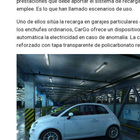
prestaciones que debe aportar el sistema de recarg
emplee. Es lo que han llamado escenarios de uso.
Uno de ellos sitúa la recarga en garajes particulares
los enchufes ordinarios, CarGo ofrece un dispositiv
automática la electricidad en caso de anomalía. La c
reforzado con tapa transparente de policarbonato re