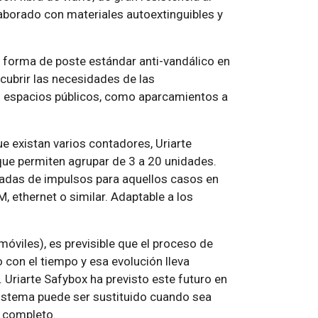
aborado con materiales autoextinguibles y
forma de poste estándar anti-vandálico en
 cubrir las necesidades de las
n espacios públicos, como aparcamientos a
e existan varios contadores, Uriarte
ue permiten agrupar de 3 a 20 unidades.
radas de impulsos para aquellos casos en
 ethernet o similar. Adaptable a los
óviles), es previsible que el proceso de
 con el tiempo y esa evolución lleva
 Uriarte Safybox ha previsto este futuro en
sistema puede ser sustituido cuando sea
o completo.