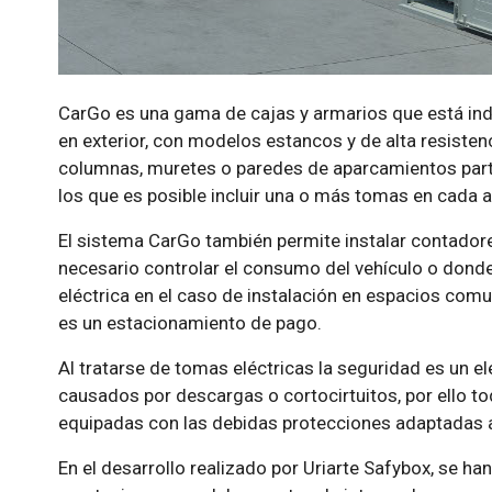
CarGo es una gama de cajas y armarios que está indi
en exterior, con modelos estancos y de alta resistenc
columnas, muretes o paredes de aparcamientos part
los que es posible incluir una o más tomas en cada 
El sistema CarGo también permite instalar contador
necesario controlar el consumo del vehículo o donde 
eléctrica en el caso de instalación en espacios comun
es un estacionamiento de pago.
Al tratarse de tomas eléctricas la seguridad es un e
causados por descargas o cortocirtuitos, por ello t
equipadas con las debidas protecciones adaptadas a
En el desarrollo realizado por Uriarte Safybox, se ha