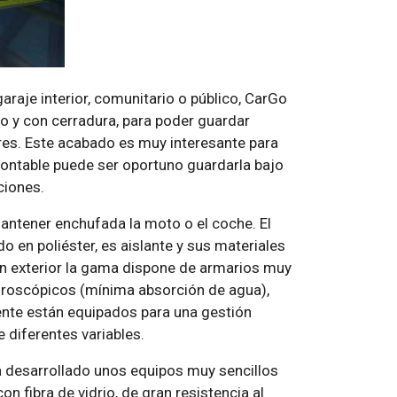
araje interior, comunitario o público, CarGo
 y con cerradura, para poder guardar
s. Este acabado es muy interesante para
smontable puede ser oportuno guardarla bajo
ciones.
mantener enchufada la moto o el coche. El
o en poliéster, es aislante y sus materiales
en exterior la gama dispone de armarios muy
groscópicos (mínima absorción de agua),
ente están equipados para una gestión
e diferentes variables.
ha desarrollado unos equipos muy sencillos
n fibra de vidrio, de gran resistencia al