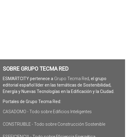
SOBRE GRUPO TECMA RED
ESMARTCITY pertenece a
Grupo Tecma Red
, el grupo
editorial español líder en las temáticas de Sostenibilidad,
Energía y Nuevas Tecnologías en la Edificación y la Ciudad.
Portales de Grupo Tecma Red:
CASADOMO - Todo sobre Edificios Inteligentes
CONSTRUIBLE - Todo sobre Construcción Sostenible
ESEFICIENCIA - Todo sobre Eficiencia Energética