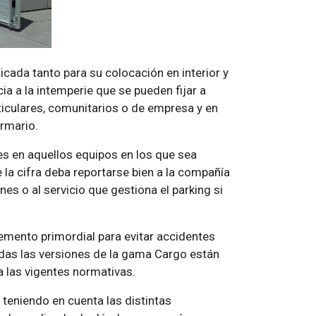
cada tanto para su colocación en interior y
ia a la intemperie que se pueden fijar a
iculares, comunitarios o de empresa y en
armario.
es en aquellos equipos en los que sea
la cifra deba reportarse bien a la compañía
es o al servicio que gestiona el parking si
lemento primordial para evitar accidentes
odas las versiones de la gama Cargo están
 las vigentes normativas.
n teniendo en cuenta las distintas