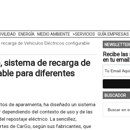
VILIDAD
ENERGÍA
MEDIO AMBIENTE
>SERVICIOS
GUÍA EMPRESAS
 recarga de Vehículos Eléctricos configurable
NEWSLETTER
Recibe las 
en tu email
, sistema de recarga de
able para diferentes
BUSCADOR
untos de aparamenta, ha diseñado un sistema
 dependiendo del contexto de uso y de las
l repostaje eléctrico. La sencillez,
ertes de CarGo, según sus fabricantes, que