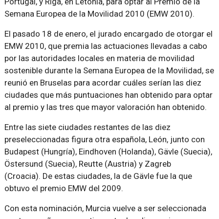
Portugal, y Riga, en Letonia, para optar al Premio de la
Semana Europea de la Movilidad 2010 (EMW 2010).
El pasado 18 de enero, el jurado encargado de otorgar el
EMW 2010, que premia las actuaciones llevadas a cabo
por las autoridades locales en materia de movilidad
sostenible durante la Semana Europea de la Movilidad, se
reunió en Bruselas para acordar cuáles serían las diez
ciudades que más puntuaciones han obtenido para optar
al premio y las tres que mayor valoración han obtenido.
Entre las siete ciudades restantes de las diez
preseleccionadas figura otra española, León, junto con
Budapest (Hungría), Eindhoven (Holanda), Gävle (Suecia),
Östersund (Suecia), Reutte (Austria) y Zagreb
(Croacia). De estas ciudades, la de Gävle fue la que
obtuvo el premio EMW del 2009.
Con esta nominación, Murcia vuelve a ser seleccionada