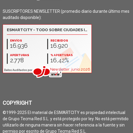
SUSCRIPTORES NEWSLETTER (promedio diario durante último mes
auditado disponible):
COPYRIGHT
©1999-2025 El material de ESMARTCITY es propiedad intelectual
de Grupo Tecma Red S.L. y está protegido por ley. No está permitido
utilizarlo de ninguna manera sin hacer referencia a la fuente y sin
permiso por escrito de Grupo Tecma Red S.L.