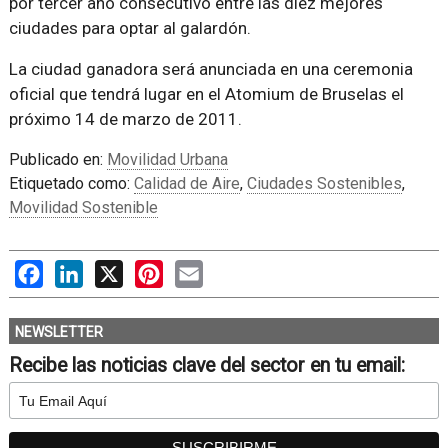
por tercer año consecutivo entre las diez mejores
ciudades para optar al galardón.
La ciudad ganadora será anunciada en una ceremonia
oficial que tendrá lugar en el Atomium de Bruselas el
próximo 14 de marzo de 2011.
Publicado en:
Movilidad Urbana
Etiquetado como:
Calidad de Aire
,
Ciudades Sostenibles
,
Movilidad Sostenible
Facebook
LinkedIn
X
Pinterest
Email
NEWSLETTER
Recibe las noticias clave del sector en tu email: