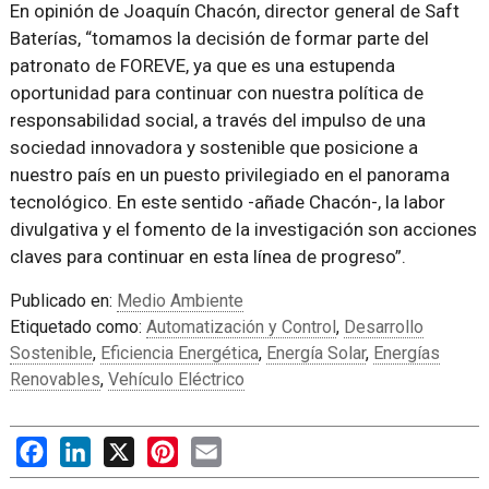
En opinión de Joaquín Chacón, director general de Saft
Baterías, “tomamos la decisión de formar parte del
patronato de FOREVE, ya que es una estupenda
oportunidad para continuar con nuestra política de
responsabilidad social, a través del impulso de una
sociedad innovadora y sostenible que posicione a
nuestro país en un puesto privilegiado en el panorama
tecnológico. En este sentido -añade Chacón-, la labor
divulgativa y el fomento de la investigación son acciones
claves para continuar en esta línea de progreso”.
Publicado en:
Medio Ambiente
Etiquetado como:
Automatización y Control
,
Desarrollo
Sostenible
,
Eficiencia Energética
,
Energía Solar
,
Energías
Renovables
,
Vehículo Eléctrico
Facebook
LinkedIn
X
Pinterest
Email