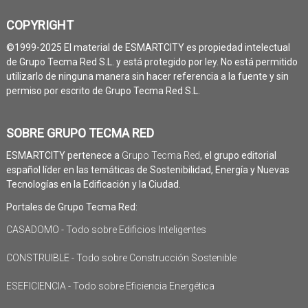
COPYRIGHT
©1999-2025 El material de ESMARTCITY es propiedad intelectual
de Grupo Tecma Red S.L. y está protegido por ley. No está permitido
utilizarlo de ninguna manera sin hacer referencia a la fuente y sin
permiso por escrito de Grupo Tecma Red S.L.
SOBRE GRUPO TECMA RED
ESMARTCITY pertenece a
Grupo Tecma Red
, el grupo editorial
español líder en las temáticas de Sostenibilidad, Energía y Nuevas
Tecnologías en la Edificación y la Ciudad.
Portales de Grupo Tecma Red:
CASADOMO - Todo sobre Edificios Inteligentes
CONSTRUIBLE - Todo sobre Construcción Sostenible
ESEFICIENCIA - Todo sobre Eficiencia Energética