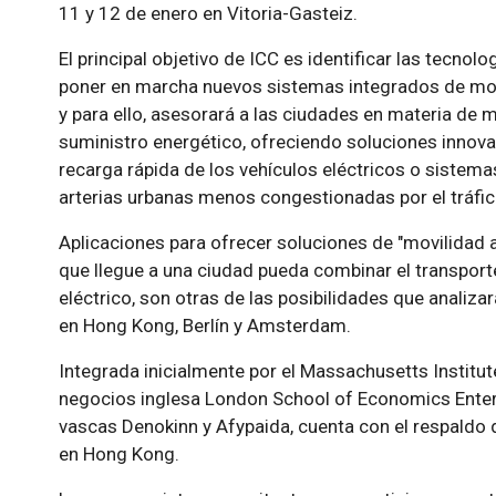
11 y 12 de enero en Vitoria-Gasteiz.
El principal objetivo de ICC es identificar las tecno
poner en marcha nuevos sistemas integrados de movi
y para ello, asesorará a las ciudades en materia de 
suministro energético, ofreciendo soluciones innov
recarga rápida de los vehículos eléctricos o sistem
arterias urbanas menos congestionadas por el tráfic
Aplicaciones para ofrecer soluciones de "movilidad a
que llegue a una ciudad pueda combinar el transporte 
eléctrico, son otras de las posibilidades que analiza
en Hong Kong, Berlín y Amsterdam.
Integrada inicialmente por el Massachusetts Institu
negocios inglesa London School of Economics Enterp
vascas Denokinn y Afypaida, cuenta con el respaldo
en Hong Kong.