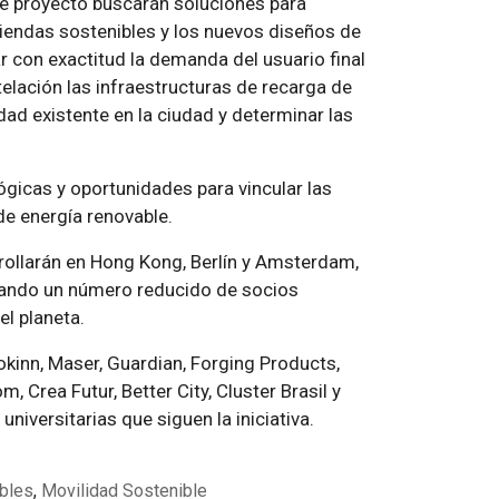
te proyecto buscarán soluciones para
iviendas sostenibles y los nuevos diseños de
r con exactitud la demanda del usuario final
telación las infraestructuras de recarga de
dad existente en la ciudad y determinar las
ógicas y oportunidades para vincular las
de energía renovable.
rollarán en Hong Kong, Berlín y Amsterdam,
cando un número reducido de socios
el planeta.
kinn, Maser, Guardian, Forging Products,
, Crea Futur, Better City, Cluster Brasil y
niversitarias que siguen la iniciativa.
bles
,
Movilidad Sostenible