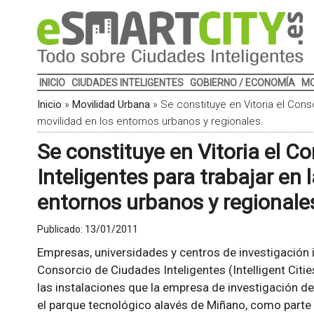
INICIO
CIUDADES INTELIGENTES
GOBIERNO / ECONOMÍA
MO
Inicio
»
Movilidad Urbana
»
Se constituye en Vitoria el Cons
movilidad en los entornos urbanos y regionales.
Se constituye en Vitoria el C
Inteligentes para trabajar en 
entornos urbanos y regionale
Publicado:
13/01/2011
Empresas, universidades y centros de investigación i
Consorcio de Ciudades Inteligentes (Intelligent Cit
las instalaciones que la empresa de investigación de
el parque tecnológico alavés de Miñano, como parte 