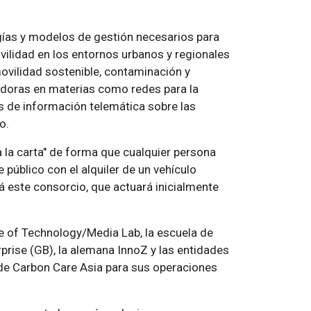
logías y modelos de gestión necesarios para
lidad en los entornos urbanos y regionales
movilidad sostenible, contaminación y
adoras en materias como redes para la
as de información telemática sobre las
o.
 la carta" de forma que cualquier persona
público con el alquiler de un vehículo
rá este consorcio, que actuará inicialmente
te of Technology/Media Lab, la escuela de
rise (GB), la alemana InnoZ y las entidades
 de Carbon Care Asia para sus operaciones