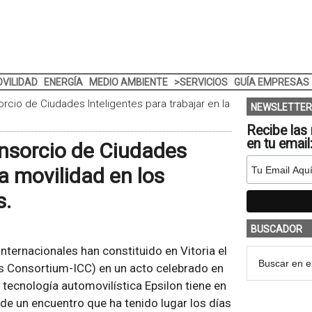
VILIDAD
ENERGÍA
MEDIO AMBIENTE
>SERVICIOS
GUÍA EMPRESAS
orcio de Ciudades Inteligentes para trabajar en la
NEWSLETTER
Recibe las 
en tu email
onsorcio de Ciudades
la movilidad en los
s.
BUSCADOR
nternacionales han constituido en Vitoria el
ies Consortium-ICC) en un acto celebrado en
 tecnología automovilística Epsilon tiene en
de un encuentro que ha tenido lugar los días