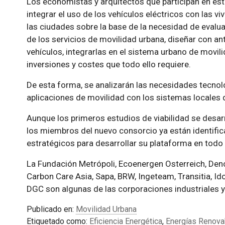
Los economistas y arquitectos que participan en es
integrar el uso de los vehículos eléctricos con las v
las ciudades sobre la base de la necesidad de evalua
de los servicios de movilidad urbana, diseñar con an
vehículos, integrarlas en el sistema urbano de movili
inversiones y costes que todo ello requiere.
De esta forma, se analizarán las necesidades tecnol
aplicaciones de movilidad con los sistemas locales 
Aunque los primeros estudios de viabilidad se desar
los miembros del nuevo consorcio ya están identifi
estratégicos para desarrollar su plataforma en todo 
La Fundación Metrópoli, Ecoenergen Osterreich, Deno
Carbon Care Asia, Sapa, BRW, Ingeteam, Transitia, Idom
DGC son algunas de las corporaciones industriales y u
Publicado en:
Movilidad Urbana
Etiquetado como:
Eficiencia Energética
,
Energías Renova